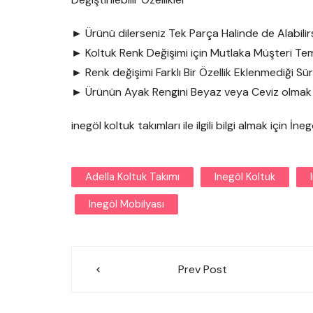
► Ürünü dilerseniz Tek Parça Halinde de Alabilirs
► Koltuk Renk Değişimi için Mutlaka Müşteri Tem
► Renk değişimi Farklı Bir Özellik Eklenmediği Sü
► Ürünün Ayak Rengini Beyaz veya Ceviz olmak üz
inegöl koltuk takımları ile ilgili bilgi almak için İn
Adella Koltuk Takımı
Inegöl Koltuk
Inegöl Mobilyası
Yazı
Prev Post
gezinmesi