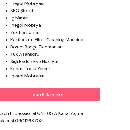
İnegöl Mobilyası
SEO Şirketi
İç Mimar
İnegöl Mobilya
Yük Platformu
Particulate Filter Cleaning Machine
Bosch Bahçe Ekipmanları
Yük Asansörü
Şişli Evden Eve Nakliyat
Konak Toplu Yemek
İnegöl Mobilyası
Son Eklenenler
osch Professional GNF 65 A Kanal Açma
akinesi 0601368703