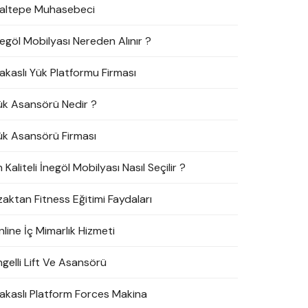
altepe Muhasebeci
negöl Mobilyası Nereden Alınır ?
akaslı Yük Platformu Firması
ük Asansörü Nedir ?
ük Asansörü Firması
 Kaliteli İnegöl Mobilyası Nasıl Seçilir ?
zaktan Fitness Eğitimi Faydaları
line İç Mimarlık Hizmeti
ngelli Lift Ve Asansörü
akaslı Platform Forces Makina