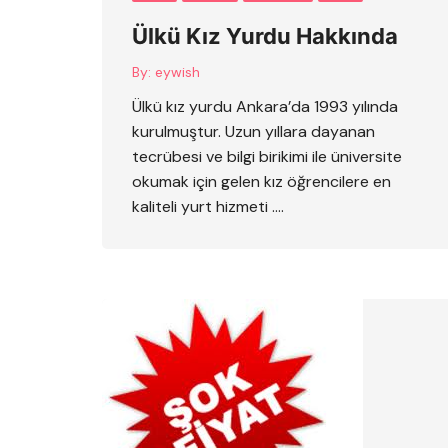
Ülkü Kız Yurdu Hakkında
By:
eywish
Ülkü kız yurdu Ankara’da 1993 yılında
kurulmuştur. Uzun yıllara dayanan
tecrübesi ve bilgi birikimi ile üniversite
okumak için gelen kız öğrencilere en
kaliteli yurt hizmeti ….