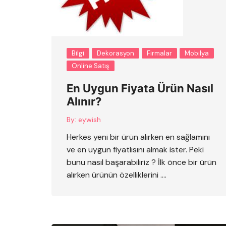
Bilgi
Dekorasyon
Firmalar
Mobilya
Online Satış
En Uygun Fiyata Ürün Nasıl
Alınır?
By:
eywish
Herkes yeni bir ürün alırken en sağlamını
ve en uygun fiyatlısını almak ister. Peki
bunu nasıl başarabiliriz ? İlk önce bir ürün
alırken ürünün özelliklerini ….