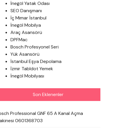
İnegöl Yatak Odası
SEO Danışmanı
İç Mimar İstanbul
İnegöl Mobilya
Araç Asansörü
DPFMac
Bosch Profesyonel Seri
Yük Asansörü
İstanbul Eşya Depolama
İzmir Tabldot Yemek
İnegöl Mobilyası
Son Eklenenler
osch Professional GNF 65 A Kanal Açma
akinesi 0601368703