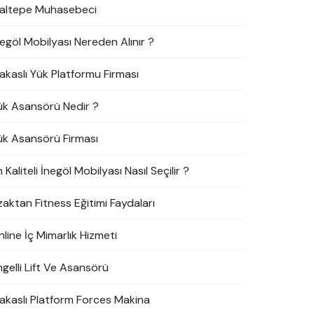
altepe Muhasebeci
negöl Mobilyası Nereden Alınır ?
akaslı Yük Platformu Firması
ük Asansörü Nedir ?
ük Asansörü Firması
 Kaliteli İnegöl Mobilyası Nasıl Seçilir ?
zaktan Fitness Eğitimi Faydaları
line İç Mimarlık Hizmeti
ngelli Lift Ve Asansörü
akaslı Platform Forces Makina