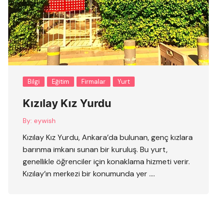
Bilgi
Eğitim
Firmalar
Yurt
Kızılay Kız Yurdu
By:
eywish
Kızılay Kız Yurdu, Ankara’da bulunan, genç kızlara
barınma imkanı sunan bir kuruluş. Bu yurt,
genellikle öğrenciler için konaklama hizmeti verir.
Kızılay’ın merkezi bir konumunda yer ….