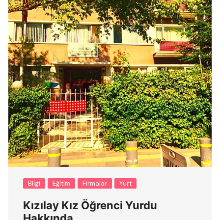
Bilgi
Eğitim
Firmalar
Yurt
Kızılay Kız Öğrenci Yurdu
Hakkında