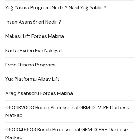
Yağ Yakma Programı Nedir ? Nasıl Yağ Yakılır ?
İnsan Asansörleri Nedir ?
Makaslı Lift Forces Makina
Kartal Evden Eve Nakliyat
Evde Fitness Programı
Yük Platformu Albay Lift
Araç Asansörü Forces Makina
06011B2000 Bosch Professional GBM 13-2-RE Darbesiz
Matkap
0601049603 Bosch Professional GBM 13 HRE Darbesiz
Matkap