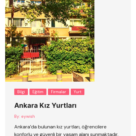
Bilgi
Eğitim
Firmalar
Yurt
Ankara Kız Yurtları
By:
eywish
Ankara’da bulunan kız yurtları, öğrencilere
konforlu ve güvenli bir yaşam alanı sunmaktadır.