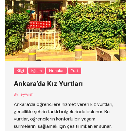
Bilgi
Eğitim
Firmalar
Yurt
Ankara’da Kız Yurtları
By:
eywish
Ankara’da öğrencilere hizmet veren kız yurtları,
genellikle şehrin farklı bölgelerinde bulunur. Bu
yurtlar, öğrencilerin konforlu bir yaşam
sürmelerini sağlamak için çeşitli imkanlar sunar.