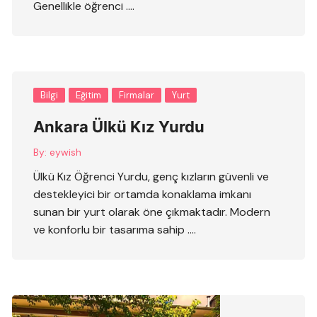
Genellikle öğrenci ….
Bilgi
Eğitim
Firmalar
Yurt
Ankara Ülkü Kız Yurdu
By:
eywish
Ülkü Kız Öğrenci Yurdu, genç kızların güvenli ve
destekleyici bir ortamda konaklama imkanı
sunan bir yurt olarak öne çıkmaktadır. Modern
ve konforlu bir tasarıma sahip ….