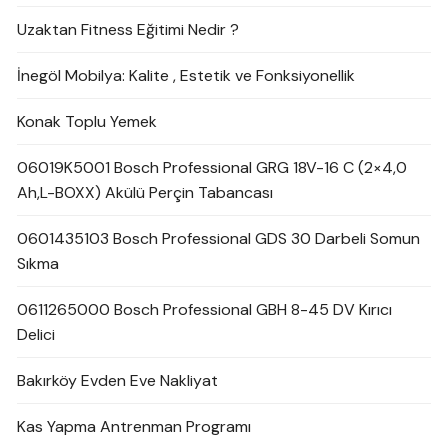
Uzaktan Fitness Eğitimi Nedir ?
İnegöl Mobilya: Kalite , Estetik ve Fonksiyonellik
Konak Toplu Yemek
06019K5001 Bosch Professional GRG 18V-16 C (2×4,0
Ah,L-BOXX) Akülü Perçin Tabancası
0601435103 Bosch Professional GDS 30 Darbeli Somun
Sıkma
0611265000 Bosch Professional GBH 8-45 DV Kırıcı
Delici
Bakırköy Evden Eve Nakliyat
Kas Yapma Antrenman Programı