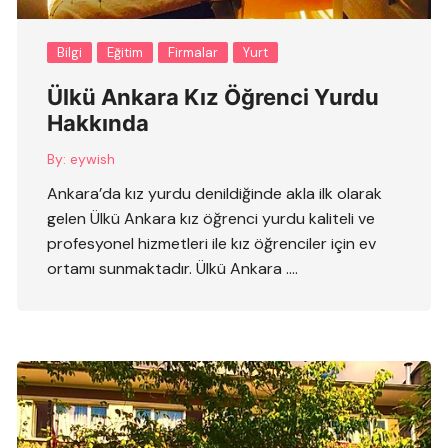
Bilgi
Eğitim
Firmalar
Yurt
Ülkü Ankara Kız Öğrenci Yurdu
Hakkında
By:
eywish
Ankara’da kız yurdu denildiğinde akla ilk olarak
gelen Ülkü Ankara kız öğrenci yurdu kaliteli ve
profesyonel hizmetleri ile kız öğrenciler için ev
ortamı sunmaktadır. Ülkü Ankara ….