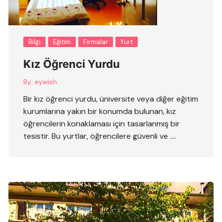
Bilgi
Eğitim
Firmalar
Yurt
Kız Öğrenci Yurdu
By:
eywish
Bir kız öğrenci yurdu, üniversite veya diğer eğitim
kurumlarına yakın bir konumda bulunan, kız
öğrencilerin konaklaması için tasarlanmış bir
tesistir. Bu yurtlar, öğrencilere güvenli ve ….