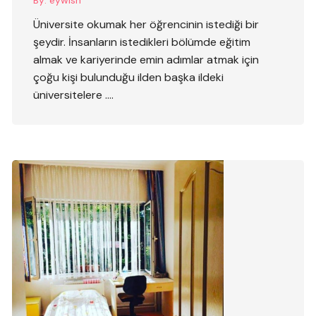
By:
eywish
Üniversite okumak her öğrencinin istediği bir
şeydir. İnsanların istedikleri bölümde eğitim
almak ve kariyerinde emin adımlar atmak için
çoğu kişi bulunduğu ilden başka ildeki
üniversitelere ….