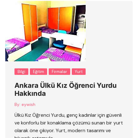
Bilgi
Eğitim
Firmalar
Yurt
Ankara Ülkü Kız Öğrenci Yurdu
Hakkında
By:
eywish
Ülkü Kız Öğrenci Yurdu, genç kadınlar için güvenli
ve konforlu bir konaklama çözümü sunan bir yurt
olarak öne çıkıyor. Yurt, modern tasarımı ve