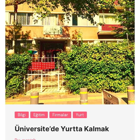
Bilgi
Eğitim
Firmalar
Yurt
Üniversite’de Yurtta Kalmak