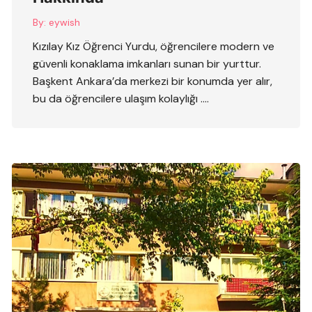
By:
eywish
Kızılay Kız Öğrenci Yurdu, öğrencilere modern ve
güvenli konaklama imkanları sunan bir yurttur.
Başkent Ankara’da merkezi bir konumda yer alır,
bu da öğrencilere ulaşım kolaylığı ….