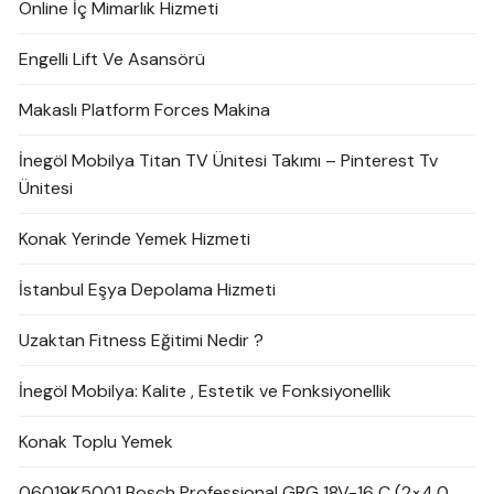
Online İç Mimarlık Hizmeti
Engelli Lift Ve Asansörü
Makaslı Platform Forces Makina
İnegöl Mobilya Titan TV Ünitesi Takımı – Pinterest Tv
Ünitesi
Konak Yerinde Yemek Hizmeti
İstanbul Eşya Depolama Hizmeti
Uzaktan Fitness Eğitimi Nedir ?
İnegöl Mobilya: Kalite , Estetik ve Fonksiyonellik
Konak Toplu Yemek
06019K5001 Bosch Professional GRG 18V-16 C (2×4,0