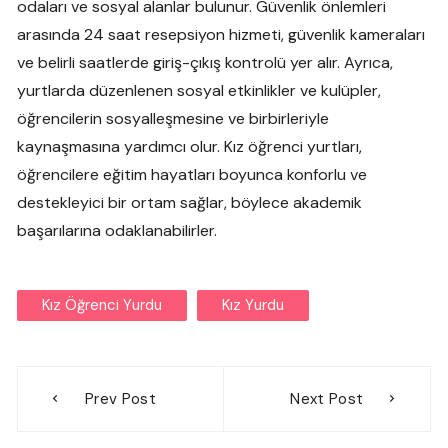
odaları ve sosyal alanlar bulunur. Güvenlik önlemleri
arasında 24 saat resepsiyon hizmeti, güvenlik kameraları
ve belirli saatlerde giriş-çıkış kontrolü yer alır. Ayrıca,
yurtlarda düzenlenen sosyal etkinlikler ve kulüpler,
öğrencilerin sosyalleşmesine ve birbirleriyle
kaynaşmasına yardımcı olur. Kız öğrenci yurtları,
öğrencilere eğitim hayatları boyunca konforlu ve
destekleyici bir ortam sağlar, böylece akademik
başarılarına odaklanabilirler.
Kız Öğrenci Yurdu
Kız Yurdu
Yazı
Prev Post
Next Post
gezinmesi