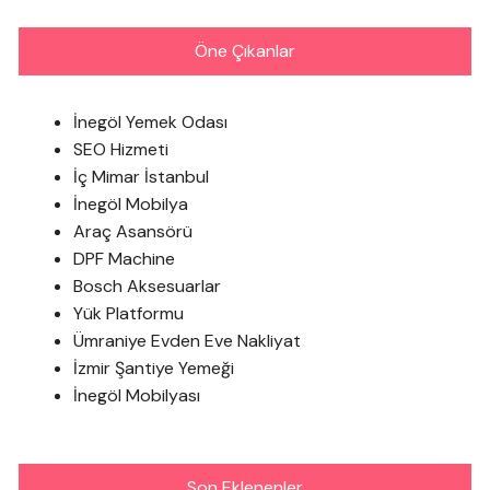
Öne Çıkanlar
İnegöl Yemek Odası
SEO Hizmeti
İç Mimar İstanbul
İnegöl Mobilya
Araç Asansörü
DPF Machine
Bosch Aksesuarlar
Yük Platformu
Ümraniye Evden Eve Nakliyat
İzmir Şantiye Yemeği
İnegöl Mobilyası
Son Eklenenler