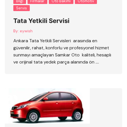
Bilgi
Firmalar
Oto Bakımı
Otomotiv
Servis
Tata Yetkili Servisi
By:
eywish
Ankara Tata Yetkili Servisleri arasında en
güvenilir, rahat, konforlu ve profesyonel hizmet
sunmayı amaçlayan Samkar Oto kaliteli, hesaplı
ve orijinal tata yedek parça alanında ön ….