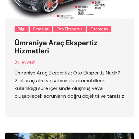
Bilgi
Firmalar
Oto Ekspertiz
Otomotiv
Ümraniye Araç Ekspertiz
Hizmetleri
By:
eywish
Ümraniye Araç Ekspertiz ; Oto Ekspertiz Nedir?
2. el araç alım ve satımında otomobillerin
kullanıldığı süre içerisinde oluşmuş veya
oluşabilecek sorunların doğru objektif ve tarafsız
….