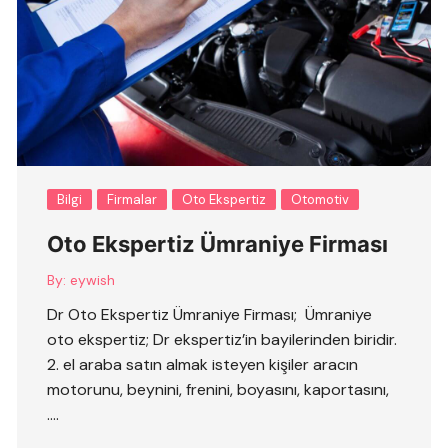
Bilgi
Firmalar
Oto Ekspertiz
Otomotiv
Oto Ekspertiz Ümraniye Firması
By:
eywish
Dr Oto Ekspertiz Ümraniye Firması; Ümraniye
oto ekspertiz; Dr ekspertiz’in bayilerinden biridir.
2. el araba satın almak isteyen kişiler aracın
motorunu, beynini, frenini, boyasını, kaportasını,
….