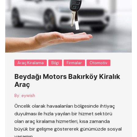
Araç Kiralama
Bilgi
Firmalar
Otomotiv
Beydağı Motors Bakırköy Kiralık
Araç
By:
eywish
Öncelik olarak havaalanları bölgesinde ihtiyaç
duyulması ile hızla yayılan bir hizmet sektörü
olan araç kiralama hizmetleri, kısa zamanda
büyük bir gelişme göstererek günümüzde sosyal
yaşamın ….