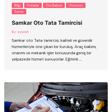
Bilgi
Firmalar
Oto Bakımı
Otomotiv
Servis
Samkar Oto Tata Tamircisi
By:
eywish
Samkar oto Tata tamircisi, kaliteli ve güvenilir
hizmetleriyle öne çıkan bir kuruluş. Araç bakımı,
onarımı ve mekanik işler konusunda geniş bir
yelpazede hizmet sunuyorlar. Eğitimli ….