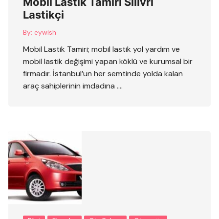
Mobil Lastik Tamiri Silivri
Lastikçi
By:
eywish
Mobil Lastik Tamiri; mobil lastik yol yardım ve
mobil lastik değişimi yapan köklü ve kurumsal bir
firmadır. İstanbul’un her semtinde yolda kalan
araç sahiplerinin imdadına ….