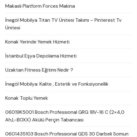
Makaslı Platform Forces Makina
İnegöl Mobilya Titan TV Ünitesi Takımı – Pinterest Tv
Ünitesi
Konak Yerinde Yemek Hizmeti
İstanbul Eşya Depolama Hizmeti
Uzaktan Fitness Eğitimi Nedir ?
İnegöl Mobilya: Kalite , Estetik ve Fonksiyonellik
Konak Toplu Yemek
06019K5001 Bosch Professional GRG 18V-16 C (2×4,0
Ah,L-BOXX) Akülü Perçin Tabancası
0601435103 Bosch Professional GDS 30 Darbeli Somun