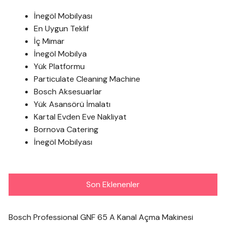
İnegöl Mobilyası
En Uygun Teklif
İç Mimar
İnegöl Mobilya
Yük Platformu
Particulate Cleaning Machine
Bosch Aksesuarlar
Yük Asansörü İmalatı
Kartal Evden Eve Nakliyat
Bornova Catering
İnegöl Mobilyası
Son Eklenenler
Bosch Professional GNF 65 A Kanal Açma Makinesi