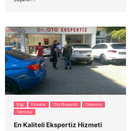
Bilgi
Firmalar
Oto Ekspertiz
Otomotiv
Teknoloji
En Kaliteli Ekspertiz Hizmeti