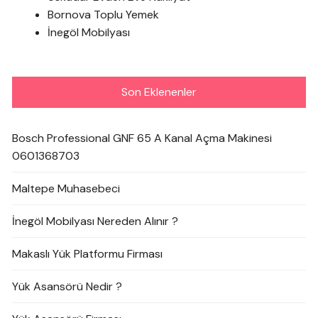
Bornova Toplu Yemek
İnegöl Mobilyası
Son Eklenenler
Bosch Professional GNF 65 A Kanal Açma Makinesi
0601368703
Maltepe Muhasebeci
İnegöl Mobilyası Nereden Alınır ?
Makaslı Yük Platformu Firması
Yük Asansörü Nedir ?