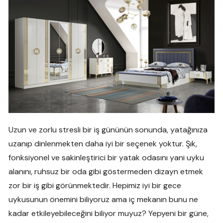
Uzun ve zorlu stresli bir iş gününün sonunda, yatağınıza
uzanıp dinlenmekten daha iyi bir seçenek yoktur. Şık,
fonksiyonel ve sakinleştirici bir yatak odasını yani uyku
alanını, ruhsuz bir oda gibi göstermeden dizayn etmek
zor bir iş gibi görünmektedir. Hepimiz iyi bir gece
uykusunun önemini biliyoruz ama iç mekanın bunu ne
kadar etkileyebileceğini biliyor muyuz? Yepyeni bir güne,