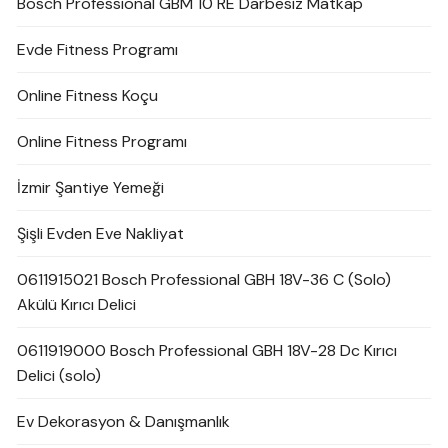
Bosch Professional GBM 10 RE Darbesiz Matkap
Evde Fitness Programı
Online Fitness Koçu
Online Fitness Programı
İzmir Şantiye Yemeği
Şişli Evden Eve Nakliyat
0611915021 Bosch Professional GBH 18V-36 C (Solo)
Akülü Kırıcı Delici
0611919000 Bosch Professional GBH 18V-28 Dc Kırıcı
Delici (solo)
Ev Dekorasyon & Danışmanlık