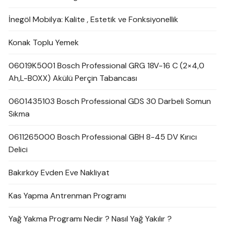
İnegöl Mobilya: Kalite , Estetik ve Fonksiyonellik
Konak Toplu Yemek
06019K5001 Bosch Professional GRG 18V-16 C (2×4,0
Ah,L-BOXX) Akülü Perçin Tabancası
0601435103 Bosch Professional GDS 30 Darbeli Somun
Sıkma
0611265000 Bosch Professional GBH 8-45 DV Kırıcı
Delici
Bakırköy Evden Eve Nakliyat
Kas Yapma Antrenman Programı
Yağ Yakma Programı Nedir ? Nasıl Yağ Yakılır ?