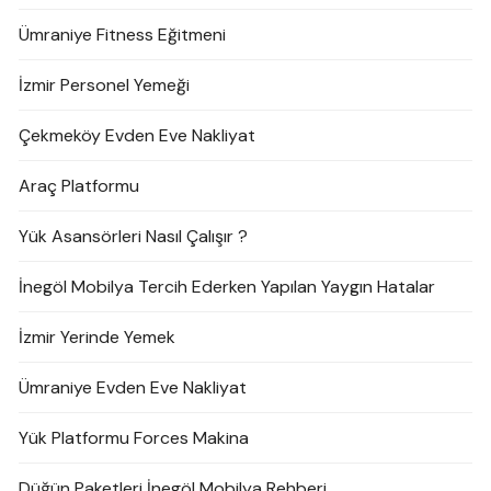
Ümraniye Fitness Eğitmeni
İzmir Personel Yemeği
Çekmeköy Evden Eve Nakliyat
Araç Platformu
Yük Asansörleri Nasıl Çalışır ?
İnegöl Mobilya Tercih Ederken Yapılan Yaygın Hatalar
İzmir Yerinde Yemek
Ümraniye Evden Eve Nakliyat
Yük Platformu Forces Makina
Düğün Paketleri İnegöl Mobilya Rehberi