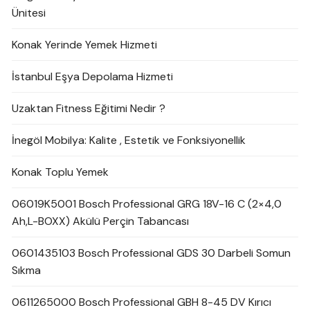
Ünitesi
Konak Yerinde Yemek Hizmeti
İstanbul Eşya Depolama Hizmeti
Uzaktan Fitness Eğitimi Nedir ?
İnegöl Mobilya: Kalite , Estetik ve Fonksiyonellik
Konak Toplu Yemek
06019K5001 Bosch Professional GRG 18V-16 C (2×4,0
Ah,L-BOXX) Akülü Perçin Tabancası
0601435103 Bosch Professional GDS 30 Darbeli Somun
Sıkma
0611265000 Bosch Professional GBH 8-45 DV Kırıcı