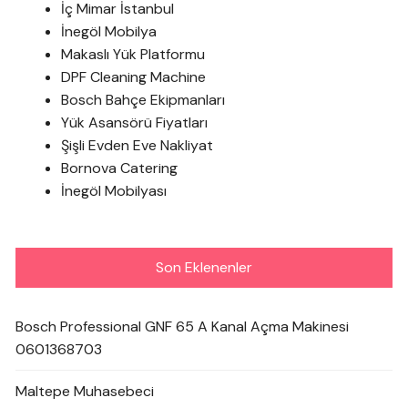
İç Mimar İstanbul
İnegöl Mobilya
Makaslı Yük Platformu
DPF Cleaning Machine
Bosch Bahçe Ekipmanları
Yük Asansörü Fiyatları
Şişli Evden Eve Nakliyat
Bornova Catering
İnegöl Mobilyası
Son Eklenenler
Bosch Professional GNF 65 A Kanal Açma Makinesi
0601368703
Maltepe Muhasebeci