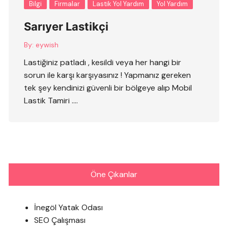
Bilgi
Firmalar
Lastik Yol Yardım
Yol Yardım
Sarıyer Lastikçi
By:
eywish
Lastiğiniz patladı , kesildi veya her hangi bir
sorun ile karşı karşıyasınız ! Yapmanız gereken
tek şey kendinizi güvenli bir bölgeye alıp Mobil
Lastik Tamiri ….
Öne Çıkanlar
İnegöl Yatak Odası
SEO Çalışması