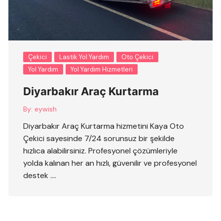
Çekici
Lastik Yol Yardım
Oto Çekici
Yol Yardım
Yol Yardım Hizmetleri
Diyarbakır Araç Kurtarma
By:
eywish
Diyarbakır Araç Kurtarma hizmetini Kaya Oto
Çekici sayesinde 7/24 sorunsuz bir şekilde
hızlıca alabilirsiniz. Profesyonel çözümleriyle
yolda kalınan her an hızlı, güvenilir ve profesyonel
destek ….