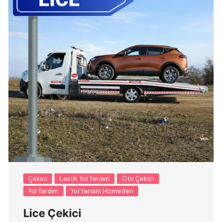
Çekici
Lastik Yol Yardım
Oto Çekici
Yol Yardım
Yol Yardım Hizmetleri
Lice Çekici