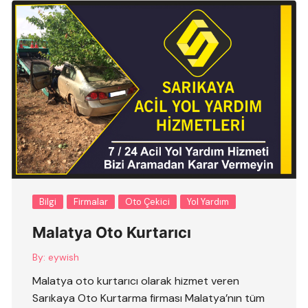
Bilgi
Firmalar
Oto Çekici
Yol Yardım
Malatya Oto Kurtarıcı
By:
eywish
Malatya oto kurtarıcı olarak hizmet veren
Sarıkaya Oto Kurtarma firması Malatya’nın tüm