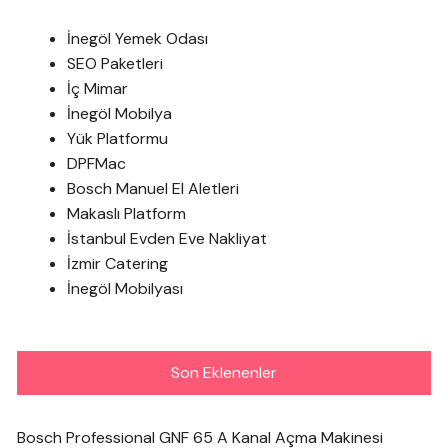
İnegöl Yemek Odası
SEO Paketleri
İç Mimar
İnegöl Mobilya
Yük Platformu
DPFMac
Bosch Manuel El Aletleri
Makaslı Platform
İstanbul Evden Eve Nakliyat
İzmir Catering
İnegöl Mobilyası
Son Eklenenler
Bosch Professional GNF 65 A Kanal Açma Makinesi