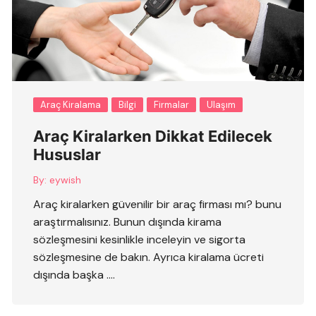
Araç Kiralama
Bilgi
Firmalar
Ulaşım
Araç Kiralarken Dikkat Edilecek
Hususlar
By:
eywish
Araç kiralarken güvenilir bir araç firması mı? bunu
araştırmalısınız. Bunun dışında kirama
sözleşmesini kesinlikle inceleyin ve sigorta
sözleşmesine de bakın. Ayrıca kiralama ücreti
dışında başka ….