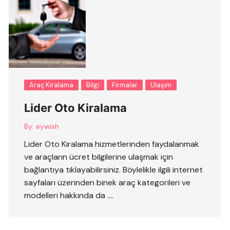
Araç Kiralama
Bilgi
Firmalar
Ulaşım
Lider Oto Kiralama
By:
eywish
Lider Oto Kiralama hizmetlerinden faydalanmak
ve araçların ücret bilgilerine ulaşmak için
bağlantıya tıklayabilirsiniz. Böylelikle ilgili internet
sayfaları üzerinden binek araç kategorileri ve
modelleri hakkında da ….