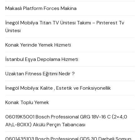
Makaslı Platform Forces Makina
İnegöl Mobilya Titan TV Ünitesi Takımı – Pinterest Tv
Ünitesi
Konak Yerinde Yemek Hizmeti
İstanbul Eşya Depolama Hizmeti
Uzaktan Fitness Eğitimi Nedir ?
İnegöl Mobilya: Kalite , Estetik ve Fonksiyonellik
Konak Toplu Yemek
06019K5001 Bosch Professional GRG 18V-16 C (2×4,0
Ah,L-BOXX) Akülü Perçin Tabancası
0601435103 Bosch Professional GDS 30 Darbeli Somun