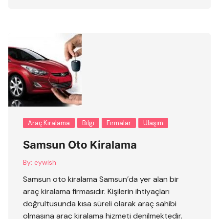
Araç Kiralama
Bilgi
Firmalar
Ulaşım
Samsun Oto Kiralama
By:
eywish
Samsun oto kiralama Samsun’da yer alan bir
araç kiralama firmasıdır. Kişilerin ihtiyaçları
doğrultusunda kısa süreli olarak araç sahibi
olmasına araç kiralama hizmeti denilmektedir.