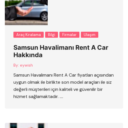
Araç Kiralama
Bilgi
Firmalar
Ulaşım
Samsun Havalimanı Rent A Car
Hakkında
By:
eywish
Samsun Havalimanı Rent A Car fiyatları açısından
uygun olmak ile birlikte son model araçları ile siz
değerli müşterileri için kaliteli ve güvenilir bir
hizmet sağlamaktadır. ….