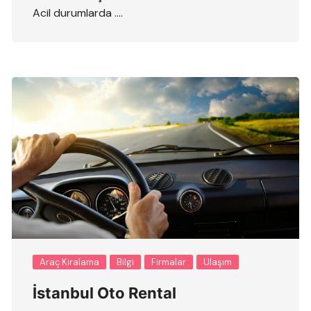
Acil durumlarda ….
Araç Kiralama
Bilgi
Firmalar
Ulaşım
İstanbul Oto Rental