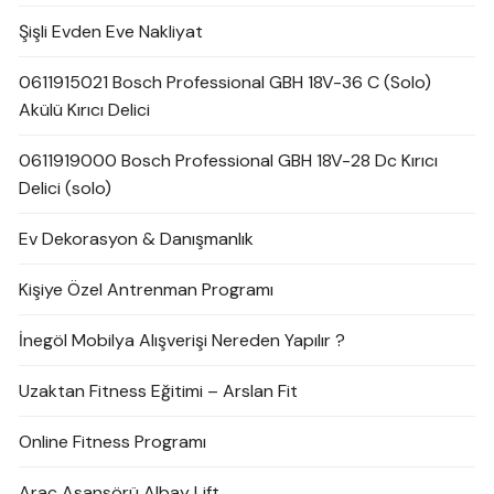
Şişli Evden Eve Nakliyat
0611915021 Bosch Professional GBH 18V-36 C (Solo)
Akülü Kırıcı Delici
0611919000 Bosch Professional GBH 18V-28 Dc Kırıcı
Delici (solo)
Ev Dekorasyon & Danışmanlık
Kişiye Özel Antrenman Programı
İnegöl Mobilya Alışverişi Nereden Yapılır ?
Uzaktan Fitness Eğitimi – Arslan Fit
Online Fitness Programı
Araç Asansörü Albay Lift