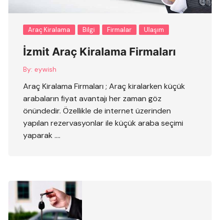
Araç Kiralama
Bilgi
Firmalar
Ulaşım
İzmit Araç Kiralama Firmaları
By:
eywish
Araç Kiralama Firmaları ; Araç kiralarken küçük
arabaların fiyat avantajı her zaman göz
önündedir. Özellikle de internet üzerinden
yapılan rezervasyonlar ile küçük araba seçimi
yaparak ….