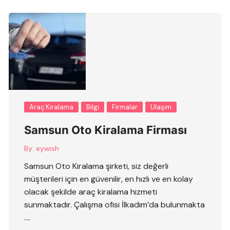
Araç Kiralama
Bilgi
Firmalar
Ulaşım
Samsun Oto Kiralama Firması
By:
eywish
Samsun Oto Kiralama şirketi, siz değerli
müşterileri için en güvenilir, en hızlı ve en kolay
olacak şekilde araç kiralama hizmeti
sunmaktadır. Çalışma ofisi İlkadım’da bulunmakta
….