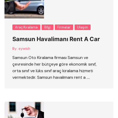
Araç Kiralama
Bilgi
Firmalar
Ulaşım
Samsun Havalimanı Rent A Car
By:
eywish
Samsun Oto Kiralama firması Samsun ve
çevresinde her bütçeye göre ekonomik sınıf,
orta sınıf ve lüks sınıf araç kiralama hizmeti
vermektedir. Samsun havalimanı rent a ….