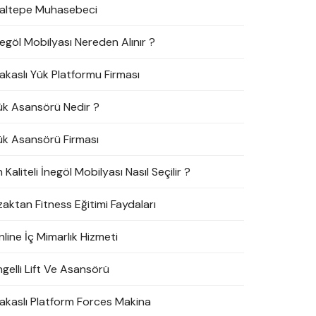
altepe Muhasebeci
negöl Mobilyası Nereden Alınır ?
akaslı Yük Platformu Firması
ük Asansörü Nedir ?
ük Asansörü Firması
 Kaliteli İnegöl Mobilyası Nasıl Seçilir ?
zaktan Fitness Eğitimi Faydaları
line İç Mimarlık Hizmeti
ngelli Lift Ve Asansörü
akaslı Platform Forces Makina