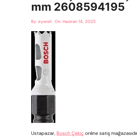
mm 2608594195
By:
eywish
On:
Haziran 14, 2025
Ustapazar,
Bosch Çekiç
online satış mağazasıdı