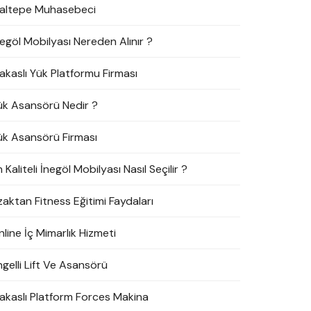
altepe Muhasebeci
negöl Mobilyası Nereden Alınır ?
akaslı Yük Platformu Firması
ük Asansörü Nedir ?
ük Asansörü Firması
 Kaliteli İnegöl Mobilyası Nasıl Seçilir ?
zaktan Fitness Eğitimi Faydaları
line İç Mimarlık Hizmeti
ngelli Lift Ve Asansörü
akaslı Platform Forces Makina