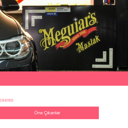
8594195
Öne Çıkanlar