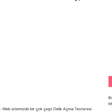
B
M
r. Web sitemizde bir çok çeşit Delik Açma Testeresi