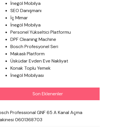
İnegöl Mobilya
SEO Danışmanı
İç Mimar
İnegöl Mobilya
Personel Yükseltici Platformu
DPF Cleaning Machine
Bosch Profesyonel Seri
Makaslı Platform
Üsküdar Evden Eve Nakliyat
Konak Toplu Yemek
İnegöl Mobilyası
Son Eklenenler
osch Professional GNF 65 A Kanal Açma
akinesi 0601368703