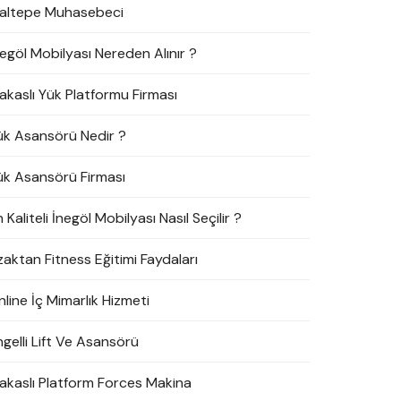
altepe Muhasebeci
negöl Mobilyası Nereden Alınır ?
akaslı Yük Platformu Firması
ük Asansörü Nedir ?
ük Asansörü Firması
 Kaliteli İnegöl Mobilyası Nasıl Seçilir ?
zaktan Fitness Eğitimi Faydaları
line İç Mimarlık Hizmeti
ngelli Lift Ve Asansörü
akaslı Platform Forces Makina