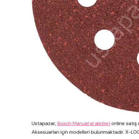
Ustapazar,
Bosch Manuel el aletleri
online satış
Aksesuarları için modelleri bulunmaktadır. X-LO