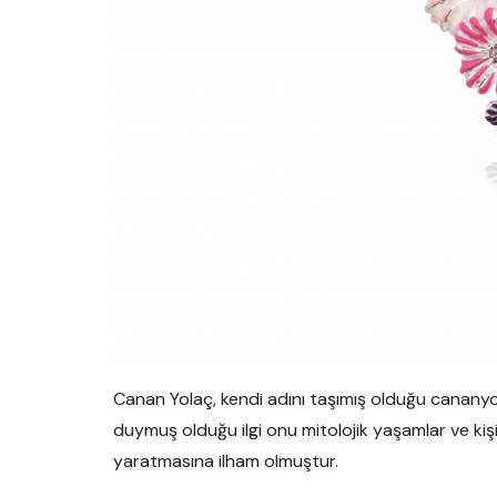
Canan Yolaç, kendi adını taşımış olduğu cananyo
duymuş olduğu ilgi onu mitolojik yaşamlar ve kişi
yaratmasına ilham olmuştur.