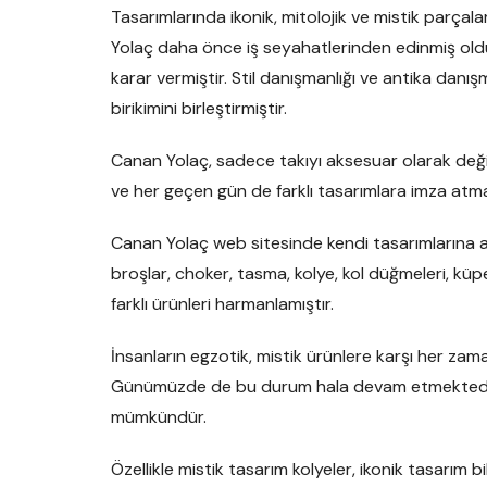
Tasarımlarında ikonik, mitolojik ve mistik parçal
Yolaç daha önce iş seyahatlerinden edinmiş ol
karar vermiştir. Stil danışmanlığı ve antika danı
birikimini birleştirmiştir.
Canan Yolaç, sadece takıyı aksesuar olarak değil
ve her geçen gün de farklı tasarımlara imza at
Canan Yolaç web sitesinde kendi tasarımlarına a
broşlar, choker, tasma, kolye, kol düğmeleri, 
farklı ürünleri harmanlamıştır.
İnsanların egzotik, mistik ürünlere karşı her zama
Günümüzde de bu durum hala devam etmektedir.
mümkündür.
Özellikle mistik tasarım kolyeler, ikonik tasarım 