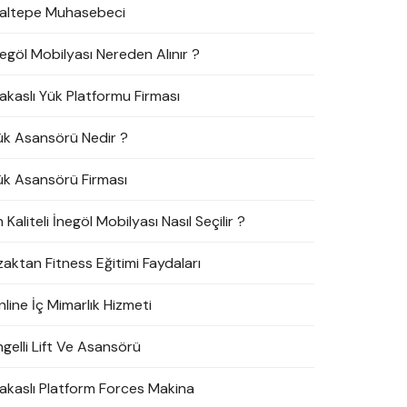
altepe Muhasebeci
negöl Mobilyası Nereden Alınır ?
akaslı Yük Platformu Firması
ük Asansörü Nedir ?
ük Asansörü Firması
 Kaliteli İnegöl Mobilyası Nasıl Seçilir ?
zaktan Fitness Eğitimi Faydaları
line İç Mimarlık Hizmeti
ngelli Lift Ve Asansörü
akaslı Platform Forces Makina