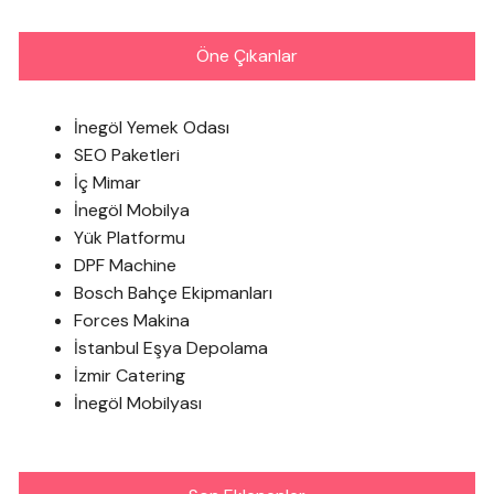
Öne Çıkanlar
İnegöl Yemek Odası
SEO Paketleri
İç Mimar
İnegöl Mobilya
Yük Platformu
DPF Machine
Bosch Bahçe Ekipmanları
Forces Makina
İstanbul Eşya Depolama
İzmir Catering
İnegöl Mobilyası