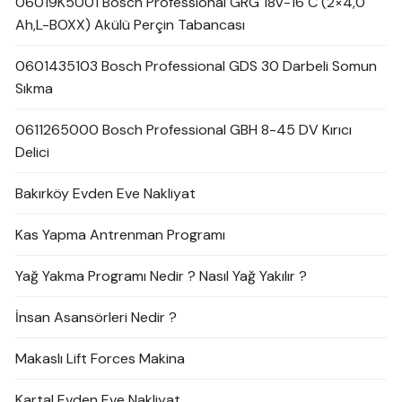
06019K5001 Bosch Professional GRG 18V-16 C (2×4,0
Ah,L-BOXX) Akülü Perçin Tabancası
0601435103 Bosch Professional GDS 30 Darbeli Somun
Sıkma
0611265000 Bosch Professional GBH 8-45 DV Kırıcı
Delici
Bakırköy Evden Eve Nakliyat
Kas Yapma Antrenman Programı
Yağ Yakma Programı Nedir ? Nasıl Yağ Yakılır ?
İnsan Asansörleri Nedir ?
Makaslı Lift Forces Makina
Kartal Evden Eve Nakliyat