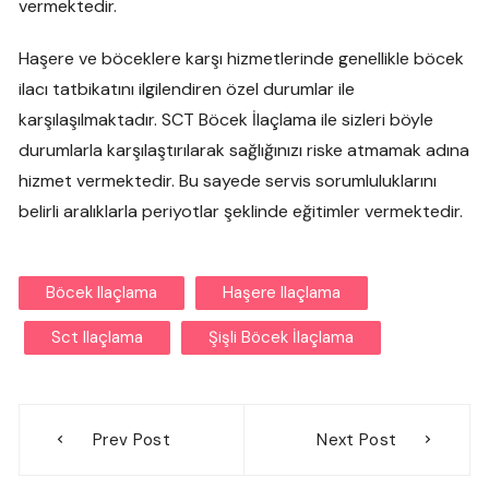
vermektedir.
Haşere ve böceklere karşı hizmetlerinde genellikle böcek
ilacı tatbikatını ilgilendiren özel durumlar ile
karşılaşılmaktadır. SCT Böcek İlaçlama ile sizleri böyle
durumlarla karşılaştırılarak sağlığınızı riske atmamak adına
hizmet vermektedir. Bu sayede servis sorumluluklarını
belirli aralıklarla periyotlar şeklinde eğitimler vermektedir.
Böcek Ilaçlama
Haşere Ilaçlama
Sct Ilaçlama
Şişli Böcek İlaçlama
Yazı
Prev Post
Next Post
gezinmesi