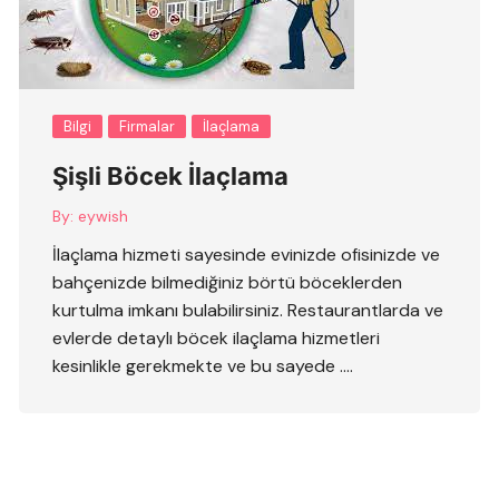
Bilgi
Firmalar
İlaçlama
Şişli Böcek İlaçlama
By:
eywish
İlaçlama hizmeti sayesinde evinizde ofisinizde ve
bahçenizde bilmediğiniz börtü böceklerden
kurtulma imkanı bulabilirsiniz. Restaurantlarda ve
evlerde detaylı böcek ilaçlama hizmetleri
kesinlikle gerekmekte ve bu sayede ….