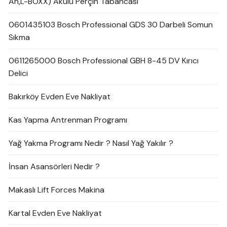
Ah,L-BOXX) Akülü Perçin Tabancası
0601435103 Bosch Professional GDS 30 Darbeli Somun
Sıkma
0611265000 Bosch Professional GBH 8-45 DV Kırıcı
Delici
Bakırköy Evden Eve Nakliyat
Kas Yapma Antrenman Programı
Yağ Yakma Programı Nedir ? Nasıl Yağ Yakılır ?
İnsan Asansörleri Nedir ?
Makaslı Lift Forces Makina
Kartal Evden Eve Nakliyat