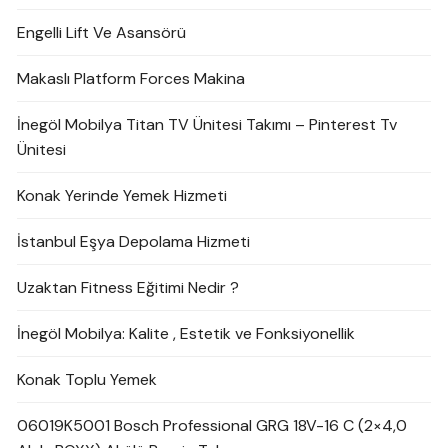
Engelli Lift Ve Asansörü
Makaslı Platform Forces Makina
İnegöl Mobilya Titan TV Ünitesi Takımı – Pinterest Tv
Ünitesi
Konak Yerinde Yemek Hizmeti
İstanbul Eşya Depolama Hizmeti
Uzaktan Fitness Eğitimi Nedir ?
İnegöl Mobilya: Kalite , Estetik ve Fonksiyonellik
Konak Toplu Yemek
06019K5001 Bosch Professional GRG 18V-16 C (2×4,0