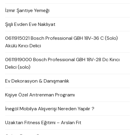
İzmir Şantiye Yemeği
Şişli Evden Eve Nakliyat
0611915021 Bosch Professional GBH 18V-36 C (Solo)
Akülü Kırıcı Delici
0611919000 Bosch Professional GBH 18V-28 Dc Kırıcı
Delici (solo)
Ev Dekorasyon & Danışmanlık
Kişiye Özel Antrenman Programı
İnegöl Mobilya Alışverişi Nereden Yapılır ?
Uzaktan Fitness Eğitimi – Arslan Fit