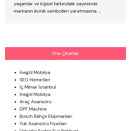
yaşamlar ve kişisel farkındalık sayesinde
markanın ikonik sembolleri yaratmasına ….
Öne Çıkanlar
İnegöl Mobilya
SEO Hizmetleri
İç Mimar İstanbul
İnegöl Mobilya
Araç Asansörü
DPF Machine
Bosch Bahçe Ekipmanları
Yük Asansörü Fiyatları
Üsküdar Evden Eve Nakliyat