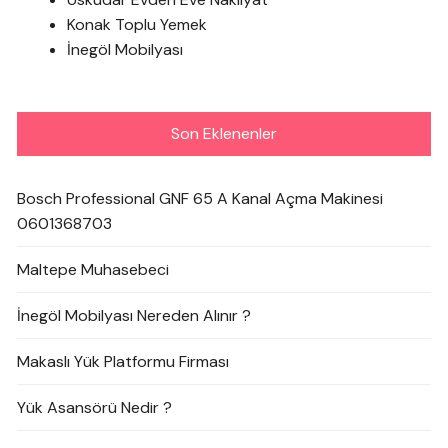
Konak Toplu Yemek
İnegöl Mobilyası
Son Eklenenler
Bosch Professional GNF 65 A Kanal Açma Makinesi
0601368703
Maltepe Muhasebeci
İnegöl Mobilyası Nereden Alınır ?
Makaslı Yük Platformu Firması
Yük Asansörü Nedir ?