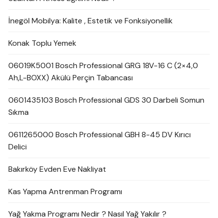
İnegöl Mobilya: Kalite , Estetik ve Fonksiyonellik
Konak Toplu Yemek
06019K5001 Bosch Professional GRG 18V-16 C (2×4,0
Ah,L-BOXX) Akülü Perçin Tabancası
0601435103 Bosch Professional GDS 30 Darbeli Somun
Sıkma
0611265000 Bosch Professional GBH 8-45 DV Kırıcı
Delici
Bakırköy Evden Eve Nakliyat
Kas Yapma Antrenman Programı
Yağ Yakma Programı Nedir ? Nasıl Yağ Yakılır ?