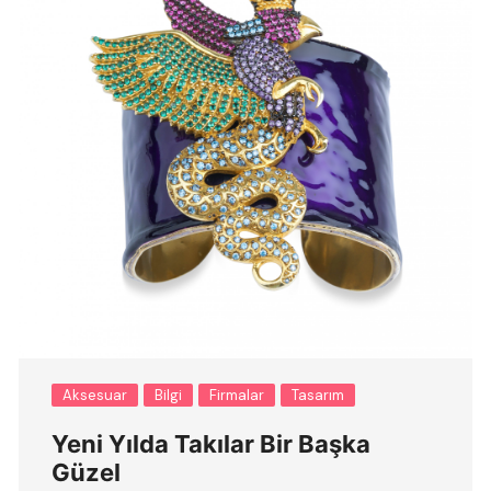
Aksesuar
Bilgi
Firmalar
Tasarım
Yeni Yılda Takılar Bir Başka
Güzel