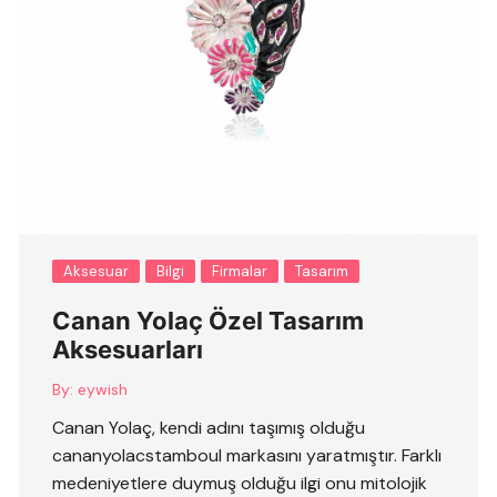
Aksesuar
Bilgi
Firmalar
Tasarım
Canan Yolaç Özel Tasarım
Aksesuarları
By:
eywish
Canan Yolaç, kendi adını taşımış olduğu
cananyolacstamboul markasını yaratmıştır. Farklı
medeniyetlere duymuş olduğu ilgi onu mitolojik