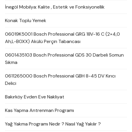
İnegöl Mobilya: Kalite , Estetik ve Fonksiyonellik
Konak Toplu Yemek
06019K5001 Bosch Professional GRG 18V-16 C (2×4,0
Ah,L-BOXX) Akülü Perçin Tabancası
0601435103 Bosch Professional GDS 30 Darbeli Somun
Sıkma
0611265000 Bosch Professional GBH 8-45 DV Kırıcı
Delici
Bakırköy Evden Eve Nakliyat
Kas Yapma Antrenman Programı
Yağ Yakma Programı Nedir ? Nasıl Yağ Yakılır ?