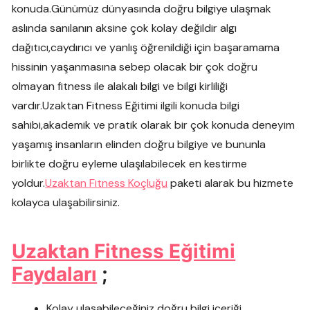
konuda.Günümüz dünyasında doğru bilgiye ulaşmak
aslında sanılanın aksine çok kolay değildir algı
dağıtıcı,caydırıcı ve yanlış öğrenildiği için başaramama
hissinin yaşanmasına sebep olacak bir çok doğru
olmayan fitness ile alakalı bilgi ve bilgi kirliliği
vardır.Uzaktan Fitness Eğitimi ilgili konuda bilgi
sahibi,akademik ve pratik olarak bir çok konuda deneyim
yaşamış insanların elinden doğru bilgiye ve bununla
birlikte doğru eyleme ulaşılabilecek en kestirme
yoldur.
Uzaktan Fitness Koçluğu
paketi alarak bu hizmete
kolayca ulaşabilirsiniz.
Uzaktan Fitness Eğitimi
Faydaları
;
Kolay ulaşabileceğiniz doğru bilgi içeriği,