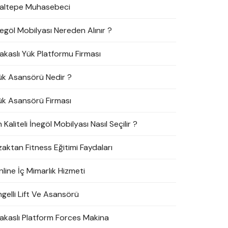
altepe Muhasebeci
negöl Mobilyası Nereden Alınır ?
akaslı Yük Platformu Firması
ük Asansörü Nedir ?
ük Asansörü Firması
 Kaliteli İnegöl Mobilyası Nasıl Seçilir ?
zaktan Fitness Eğitimi Faydaları
line İç Mimarlık Hizmeti
ngelli Lift Ve Asansörü
akaslı Platform Forces Makina