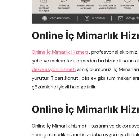
Online İç Mimarlık Hiz
Online İç Mimarlık Hizmeti
, profesyonel ekibimiz 
şehir ve mekan fark etmeden bu hizmeti satın ala
dekorasyon hizmeti
almış olursunuz. İç Mimarlar
yürütür. Ticari ,konut , ofis ev gibi tüm mekanla
çözümlerle işlevli hale getirilir.
Online İç Mimarlık Hiz
Online İç Mimarlık hizmeti , tasarım ve dekorasy
hem iç mimarlık hizmetiniz daha uygun fiyatlı ha