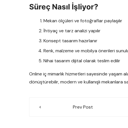
Süreç Nasıl İşliyor?
Mekan ölçüleri ve fotoğraflar paylaşılır
İhtiyaç ve tarz analizi yapılır
Konsept tasarım hazırlanır
Renk, malzeme ve mobilya önerileri sunul
Nihai tasarım dijital olarak teslim edilir
Online iç mimarlık hizmetleri sayesinde yaşam a
dönüştürebilir, modern ve kullanışlı mekanlara sah
Yazı
Prev Post
gezinmesi