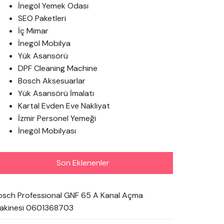
İnegöl Yemek Odası
SEO Paketleri
İç Mimar
İnegöl Mobilya
Yük Asansörü
DPF Cleaning Machine
Bosch Aksesuarlar
Yük Asansörü İmalatı
Kartal Evden Eve Nakliyat
İzmir Personel Yemeği
İnegöl Mobilyası
Son Eklenenler
osch Professional GNF 65 A Kanal Açma
akinesi 0601368703