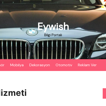
Eywish
Bilgi Portalı
sör
Mobilya
Dekorasyon
Otomotiv
Reklam Ver
Hizmeti