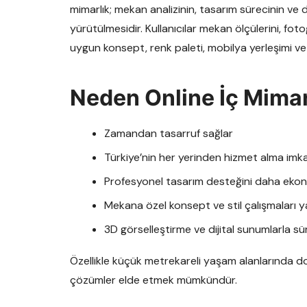
mimarlık; mekan analizinin, tasarım sürecinin ve
yürütülmesidir. Kullanıcılar mekan ölçülerini, fotoğ
uygun konsept, renk paleti, mobilya yerleşimi ve
Neden Online İç Mimarl
Zamandan tasarruf sağlar
Türkiye’nin her yerinden hizmet alma imk
Profesyonel tasarım desteğini daha ekono
Mekana özel konsept ve stil çalışmaları ya
3D görselleştirme ve dijital sunumlarla sü
Özellikle küçük metrekareli yaşam alanlarında 
çözümler elde etmek mümkündür.