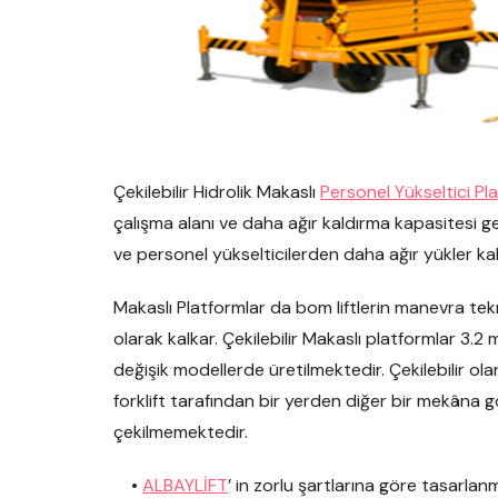
Çekilebilir Hidrolik Makaslı
Personel Yükseltici Pl
çalışma alanı ve daha ağır kaldırma kapasitesi ge
ve personel yükselticilerden daha ağır yükler kal
Makaslı Platformlar da bom liftlerin manevra tek
olarak kalkar. Çekilebilir Makaslı platformlar 3.
değişik modellerde üretilmektedir. Çekilebilir ol
forklift tarafından bir yerden diğer bir mekâna 
çekilmemektedir.
•
ALBAYLİFT
’ in zorlu şartlarına göre tasarlan