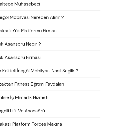
altepe Muhasebeci
negöl Mobilyası Nereden Alınır ?
akaslı Yük Platformu Firması
ük Asansörü Nedir ?
ük Asansörü Firması
 Kaliteli İnegöl Mobilyası Nasıl Seçilir ?
zaktan Fitness Eğitimi Faydaları
line İç Mimarlık Hizmeti
ngelli Lift Ve Asansörü
akaslı Platform Forces Makina