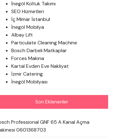
İnegöl Koltuk Takımı
SEO Hizmetleri
İç Mimar İstanbul
İnegöl Mobilya
Albay Lift
Particulate Cleaning Machine
Bosch Darbeli Matkaplar
Forces Makina
Kartal Evden Eve Nakliyat
İzmir Catering
İnegöl Mobilyası
Son Eklenenler
osch Professional GNF 65 A Kanal Açma
akinesi 0601368703