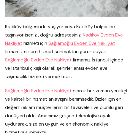
Kadıköy bölgesinde yaşıyor veya Kadıköy bölgesine
taşınıyor iseniz , doğru adrestesiniz.
Kadıköy Evden Eve
Nakliyat
hizmeti için
Sağlamoğlu Evden Eve Nakliyat
firmamız sizlere hizmet sunmaktan gurur duyar.
Sağlamoğlu Evden Eve Nakliyat
firmamız İstanbul içinde
ve İstanbul çıkışlı olarak şehirler arası evden eve
taşımacılık hizmeti vermektedir.
Sağlamoğlu Evden Eve Nakliyat
olarak her zaman yenilikçi
ve kaliteli bir hizmet anlayışını benimsedik. Bizler için en
değerli reklam müşterilerimizin tavsiyeleri ve olumlu geri
dönüşleri oldu. Amacımız gelişen teknolojiye ayak
uydurarak, size en uygun ve en ekonomik nakliye
hizmetini sunmaktır.