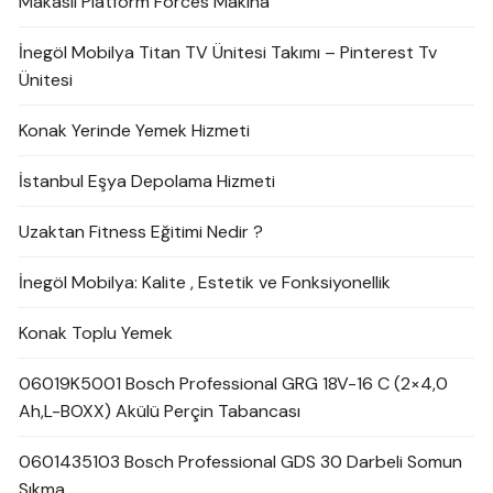
Makaslı Platform Forces Makina
İnegöl Mobilya Titan TV Ünitesi Takımı – Pinterest Tv
Ünitesi
Konak Yerinde Yemek Hizmeti
İstanbul Eşya Depolama Hizmeti
Uzaktan Fitness Eğitimi Nedir ?
İnegöl Mobilya: Kalite , Estetik ve Fonksiyonellik
Konak Toplu Yemek
06019K5001 Bosch Professional GRG 18V-16 C (2×4,0
Ah,L-BOXX) Akülü Perçin Tabancası
0601435103 Bosch Professional GDS 30 Darbeli Somun
Sıkma