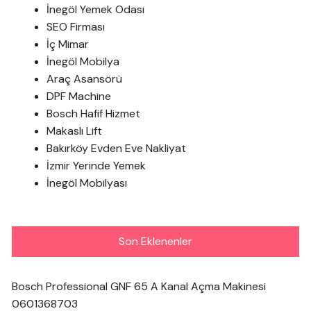
İnegöl Yemek Odası
SEO Firması
İç Mimar
İnegöl Mobilya
Araç Asansörü
DPF Machine
Bosch Hafif Hizmet
Makaslı Lift
Bakırköy Evden Eve Nakliyat
İzmir Yerinde Yemek
İnegöl Mobilyası
Son Eklenenler
Bosch Professional GNF 65 A Kanal Açma Makinesi
0601368703