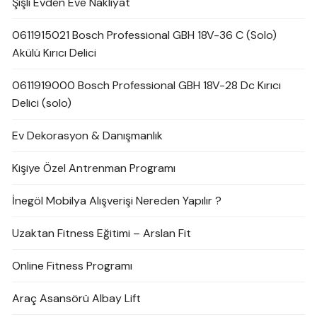
Şişli Evden Eve Nakliyat
0611915021 Bosch Professional GBH 18V-36 C (Solo)
Akülü Kırıcı Delici
0611919000 Bosch Professional GBH 18V-28 Dc Kırıcı
Delici (solo)
Ev Dekorasyon & Danışmanlık
Kişiye Özel Antrenman Programı
İnegöl Mobilya Alışverişi Nereden Yapılır ?
Uzaktan Fitness Eğitimi – Arslan Fit
Online Fitness Programı
Araç Asansörü Albay Lift