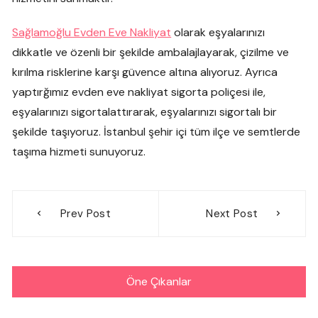
Sağlamoğlu Evden Eve Nakliyat
olarak eşyalarınızı
dikkatle ve özenli bir şekilde ambalajlayarak, çizilme ve
kırılma risklerine karşı güvence altına alıyoruz. Ayrıca
yaptırğımız evden eve nakliyat sigorta poliçesi ile,
eşyalarınızı sigortalattırarak, eşyalarınızı sigortalı bir
şekilde taşıyoruz. İstanbul şehir içi tüm ilçe ve semtlerde
taşıma hizmeti sunuyoruz.
Yazı
Prev Post
Next Post
gezinmesi
Öne Çıkanlar