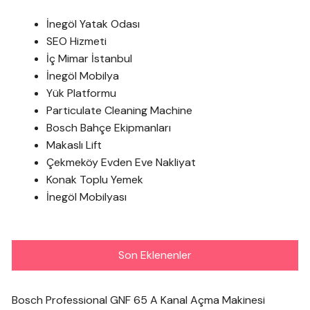
İnegöl Yatak Odası
SEO Hizmeti
İç Mimar İstanbul
İnegöl Mobilya
Yük Platformu
Particulate Cleaning Machine
Bosch Bahçe Ekipmanları
Makaslı Lift
Çekmeköy Evden Eve Nakliyat
Konak Toplu Yemek
İnegöl Mobilyası
Son Eklenenler
Bosch Professional GNF 65 A Kanal Açma Makinesi