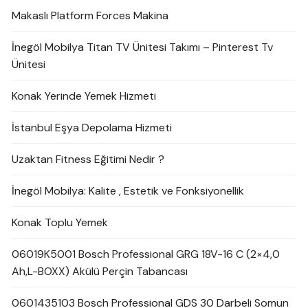
Makaslı Platform Forces Makina
İnegöl Mobilya Titan TV Ünitesi Takımı – Pinterest Tv
Ünitesi
Konak Yerinde Yemek Hizmeti
İstanbul Eşya Depolama Hizmeti
Uzaktan Fitness Eğitimi Nedir ?
İnegöl Mobilya: Kalite , Estetik ve Fonksiyonellik
Konak Toplu Yemek
06019K5001 Bosch Professional GRG 18V-16 C (2×4,0
Ah,L-BOXX) Akülü Perçin Tabancası
0601435103 Bosch Professional GDS 30 Darbeli Somun