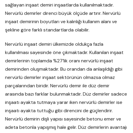
sağlayan inşaat demiri inşaatlarda kullanılmaktadır.
Nervürlü demirler direnci büyük ölçüde artırır. Nervürlü
inşaat demirinin boyutları ve kalınlığı kullanım alanı ve
şekline göre farklı standartlarda olabilir.
Nervürlü inşaat demiri ülkemizde oldukça fazla
kullanılması sayesinde öne çıkmaktadır. Kullanılan inşaat
demirlerinin toplamda %27’lik oranı nervürlü inşaat
demirinden oluşmaktadır. Bu orandan da anlaşıldığı gibi
nervürlü demirler inşaat sektörünün olmazsa olmaz
parçalarından biridir. Nervürlü demir ile düz demir
arasında bazı farklar bulunmaktadır. Düz demirler sadece
inşaatı ayakta tutmaya yarar iken nervürlü demirler ise
inşaatı ayakta tuttuğu gibi direncini de güçlendirir.
Nervürlü demirin dişli yapısı sayesinde betonu emer ve
adeta betonla yapışmış hale gelir. Düz demirlerin avantajı