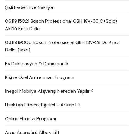
Şişli Evden Eve Nakliyat
0611915021 Bosch Professional GBH 18V-36 C (Solo)
Akülü Kırıcı Delici
0611919000 Bosch Professional GBH 18V-28 Dc Kırıcı
Delici (solo)
Ev Dekorasyon & Danışmanlık
Kişiye Özel Antrenman Programı
İnegöl Mobilya Alışverişi Nereden Yapılır ?
Uzaktan Fitness Eğitimi – Arslan Fit
Online Fitness Programı
Araç Asansörü Albay Lift