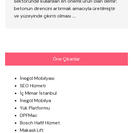
sektöründe kullanılan en önemli ürün olan demir;
betonun direncini artırmak amacıyla üretilmiştir
ve yüzeyinde çıkıntı olması ….
Öne Çıkanlar
İnegöl Mobilyası
SEO Hizmeti
İç Mimar İstanbul
İnegöl Mobilya
Yük Platformu
DPFMac
Bosch Hafif Hizmet
Makaslı Lift