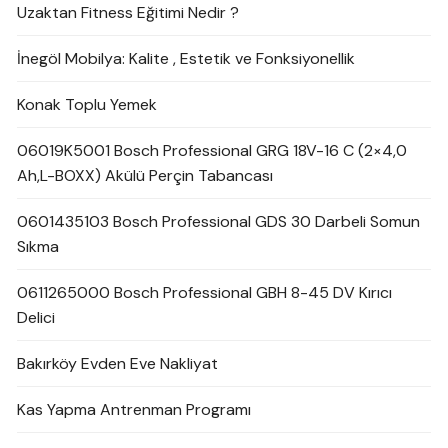
Uzaktan Fitness Eğitimi Nedir ?
İnegöl Mobilya: Kalite , Estetik ve Fonksiyonellik
Konak Toplu Yemek
06019K5001 Bosch Professional GRG 18V-16 C (2×4,0
Ah,L-BOXX) Akülü Perçin Tabancası
0601435103 Bosch Professional GDS 30 Darbeli Somun
Sıkma
0611265000 Bosch Professional GBH 8-45 DV Kırıcı
Delici
Bakırköy Evden Eve Nakliyat
Kas Yapma Antrenman Programı