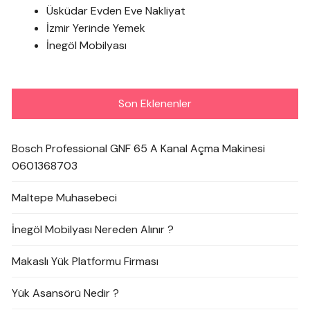
Üsküdar Evden Eve Nakliyat
İzmir Yerinde Yemek
İnegöl Mobilyası
Son Eklenenler
Bosch Professional GNF 65 A Kanal Açma Makinesi
0601368703
Maltepe Muhasebeci
İnegöl Mobilyası Nereden Alınır ?
Makaslı Yük Platformu Firması
Yük Asansörü Nedir ?