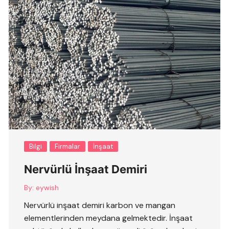
Bilgi
Firmalar
İnşaat
Nervürlü İnşaat Demiri
By:
eywish
Nervürlü inşaat demiri karbon ve mangan
elementlerinden meydana gelmektedir. İnşaat