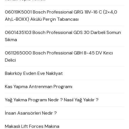
06019K5001 Bosch Professional GRG 18V-16 C (2×4,0
Ah,L-BOXX) Akülü Perçin Tabancası
0601435103 Bosch Professional GDS 30 Darbeli Somun
Sıkma
0611265000 Bosch Professional GBH 8-45 DV Kırıcı
Delici
Bakırköy Evden Eve Nakliyat
Kas Yapma Antrenman Programı
Yağ Yakma Programı Nedir ? Nasıl Yağ Yakılır ?
İnsan Asansörleri Nedir ?
Makaslı Lift Forces Makina