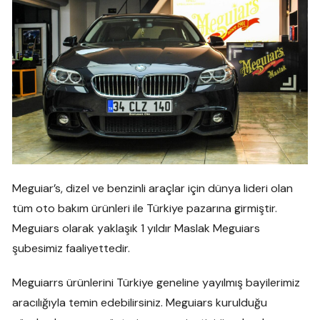
Meguiar’s, dizel ve benzinli araçlar için dünya lideri olan
tüm oto bakım ürünleri ile Türkiye pazarına girmiştir.
Meguiars olarak yaklaşık 1 yıldır Maslak Meguiars
şubesimiz faaliyettedir.
Meguiarrs ürünlerini Türkiye geneline yayılmış bayilerimiz
aracılığıyla temin edebilirsiniz. Meguiars kurulduğu