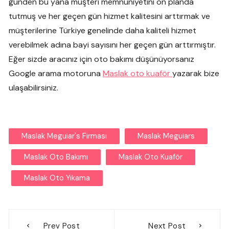
günden bu yana müşteri memnuniyetini ön planda
tutmuş ve her geçen gün hizmet kalitesini arttırmak ve
müşterilerine Türkiye genelinde daha kaliteli hizmet
verebilmek adına bayi sayısını her geçen gün arttırmıştır.
Eğer sizde aracınız için oto bakımı düşünüyorsanız
Google arama motoruna
Mas
l
ak oto kuaför
yazarak bize
ulaşabilirsiniz.
Maslak Meguiar's Firması
Maslak Meguiars
Maslak Oto Bakımı
Maslak Oto Kuaför
Maslak Oto Yıkama
Yazı
Prev Post
Next Post