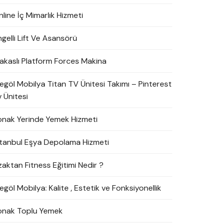
line İç Mimarlık Hizmeti
ngelli Lift Ve Asansörü
akaslı Platform Forces Makina
negöl Mobilya Titan TV Ünitesi Takımı – Pinterest
 Ünitesi
onak Yerinde Yemek Hizmeti
stanbul Eşya Depolama Hizmeti
zaktan Fitness Eğitimi Nedir ?
egöl Mobilya: Kalite , Estetik ve Fonksiyonellik
onak Toplu Yemek