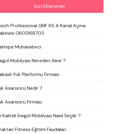
Son Eklenenler
osch Professional GNF 65 A Kanal Açma
akinesi 0601368703
altepe Muhasebeci
negöl Mobilyası Nereden Alınır ?
akaslı Yük Platformu Firması
ük Asansörü Nedir ?
ük Asansörü Firması
 Kaliteli İnegöl Mobilyası Nasıl Seçilir ?
zaktan Fitness Eğitimi Faydaları