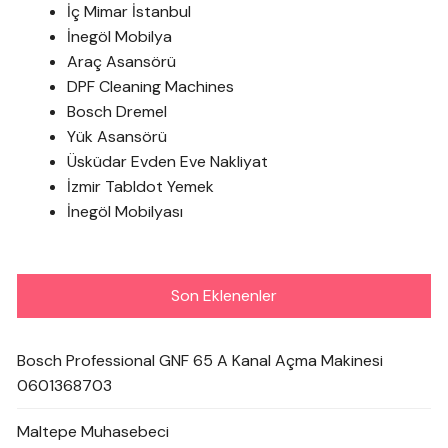
İç Mimar İstanbul
İnegöl Mobilya
Araç Asansörü
DPF Cleaning Machines
Bosch Dremel
Yük Asansörü
Üsküdar Evden Eve Nakliyat
İzmir Tabldot Yemek
İnegöl Mobilyası
Son Eklenenler
Bosch Professional GNF 65 A Kanal Açma Makinesi
0601368703
Maltepe Muhasebeci