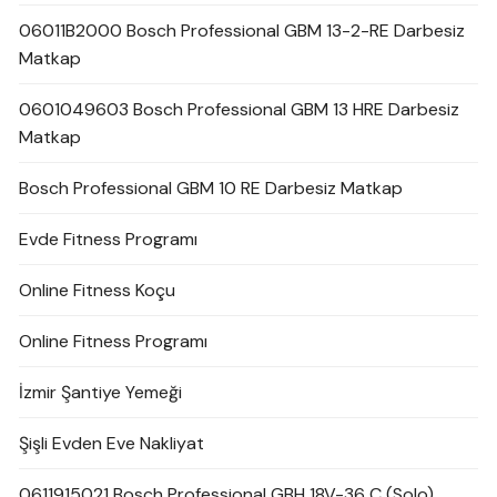
06011B2000 Bosch Professional GBM 13-2-RE Darbesiz
Matkap
0601049603 Bosch Professional GBM 13 HRE Darbesiz
Matkap
Bosch Professional GBM 10 RE Darbesiz Matkap
Evde Fitness Programı
Online Fitness Koçu
Online Fitness Programı
İzmir Şantiye Yemeği
Şişli Evden Eve Nakliyat
0611915021 Bosch Professional GBH 18V-36 C (Solo)