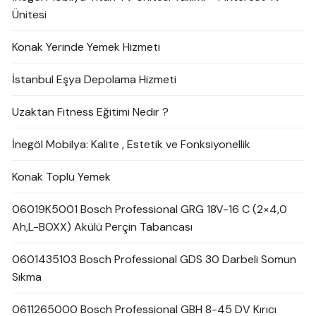
Ünitesi
Konak Yerinde Yemek Hizmeti
İstanbul Eşya Depolama Hizmeti
Uzaktan Fitness Eğitimi Nedir ?
İnegöl Mobilya: Kalite , Estetik ve Fonksiyonellik
Konak Toplu Yemek
06019K5001 Bosch Professional GRG 18V-16 C (2×4,0
Ah,L-BOXX) Akülü Perçin Tabancası
0601435103 Bosch Professional GDS 30 Darbeli Somun
Sıkma
0611265000 Bosch Professional GBH 8-45 DV Kırıcı