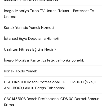
İnegöl Mobilya Titan TV Ünitesi Takımı – Pinterest Tv
Ünitesi
Konak Yerinde Yemek Hizmeti
İstanbul Eşya Depolama Hizmeti
Uzaktan Fitness Eğitimi Nedir ?
İnegöl Mobilya: Kalite , Estetik ve Fonksiyonellik
Konak Toplu Yemek
06019K5001 Bosch Professional GRG 18V-16 C (2×4,0
Ah,L-BOXX) Akülü Perçin Tabancası
0601435103 Bosch Professional GDS 30 Darbeli Somun
Sıkma