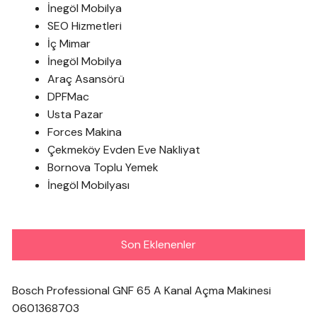
İnegöl Mobilya
SEO Hizmetleri
İç Mimar
İnegöl Mobilya
Araç Asansörü
DPFMac
Usta Pazar
Forces Makina
Çekmeköy Evden Eve Nakliyat
Bornova Toplu Yemek
İnegöl Mobilyası
Son Eklenenler
Bosch Professional GNF 65 A Kanal Açma Makinesi
0601368703