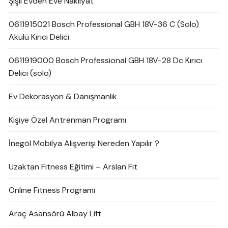
Şişli Evden Eve Nakliyat
0611915021 Bosch Professional GBH 18V-36 C (Solo)
Akülü Kırıcı Delici
0611919000 Bosch Professional GBH 18V-28 Dc Kırıcı
Delici (solo)
Ev Dekorasyon & Danışmanlık
Kişiye Özel Antrenman Programı
İnegöl Mobilya Alışverişi Nereden Yapılır ?
Uzaktan Fitness Eğitimi – Arslan Fit
Online Fitness Programı
Araç Asansörü Albay Lift