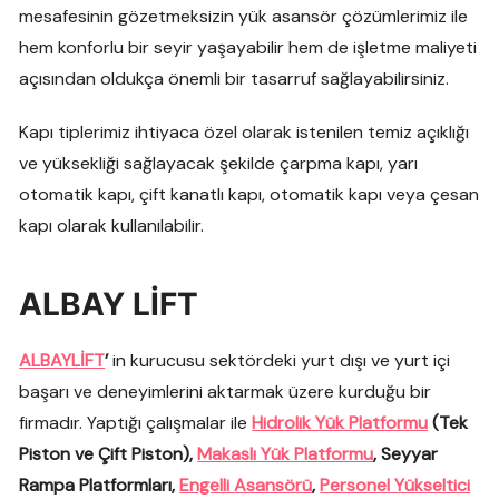
mesafesinin gözetmeksizin yük asansör çözümlerimiz ile
hem konforlu bir seyir yaşayabilir hem de işletme maliyeti
açısından oldukça önemli bir tasarruf sağlayabilirsiniz.
Kapı tiplerimiz ihtiyaca özel olarak istenilen temiz açıklığı
ve yüksekliği sağlayacak şekilde çarpma kapı, yarı
otomatik kapı, çift kanatlı kapı, otomatik kapı veya çesan
kapı olarak kullanılabilir.
ALBAY LİFT
ALBAYLİFT
’
in kurucusu sektördeki yurt dışı ve yurt içi
başarı ve deneyimlerini aktarmak üzere kurduğu bir
firmadır. Yaptığı çalışmalar ile
Hidrolik Yük Platformu
(Tek
Piston ve Çift Piston),
Makaslı Yük Platformu
, Seyyar
Rampa Platformları,
Engelli Asansörü
,
Personel Yükseltici