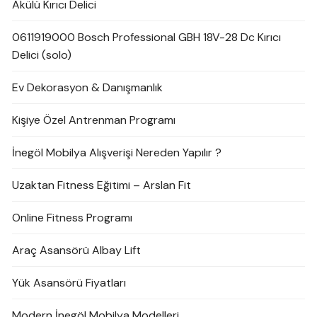
Akülü Kırıcı Delici
0611919000 Bosch Professional GBH 18V-28 Dc Kırıcı
Delici (solo)
Ev Dekorasyon & Danışmanlık
Kişiye Özel Antrenman Programı
İnegöl Mobilya Alışverişi Nereden Yapılır ?
Uzaktan Fitness Eğitimi – Arslan Fit
Online Fitness Programı
Araç Asansörü Albay Lift
Yük Asansörü Fiyatları
Modern İnegöl Mobilya Modelleri