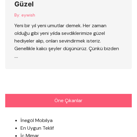
Güzel
By:
eywish
Yeni bir yıl yeni umutlar demek. Her zaman
olduğu gibi yeni yılda sevdiklerimize güzel
hediyeler alıp, onları sevindirmek isteriz.
Genellikle kalıcı şeyler düşünürüz. Çünkü bizden
….
Öne Çıkanlar
İnegöl Mobilya
En Uygun Teklif
İç Mimar