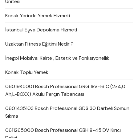
Ünitesi
Konak Yerinde Yemek Hizmeti
İstanbul Eşya Depolama Hizmeti
Uzaktan Fitness Eğitimi Nedir ?
İnegöl Mobilya: Kalite , Estetik ve Fonksiyonellik
Konak Toplu Yemek
06019K5001 Bosch Professional GRG 18V-16 C (2×4,0
Ah,L-BOXX) Akülü Perçin Tabancası
0601435103 Bosch Professional GDS 30 Darbeli Somun
Sıkma
0611265000 Bosch Professional GBH 8-45 DV Kırıcı
Delici