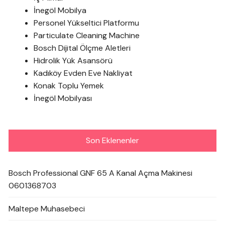
İnegöl Mobilya
Personel Yükseltici Platformu
Particulate Cleaning Machine
Bosch Dijital Ölçme Aletleri
Hidrolik Yük Asansörü
Kadıköy Evden Eve Nakliyat
Konak Toplu Yemek
İnegöl Mobilyası
Son Eklenenler
Bosch Professional GNF 65 A Kanal Açma Makinesi
0601368703
Maltepe Muhasebeci