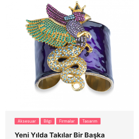
Aksesuar
Bilgi
Firmalar
Tasarım
Yeni Yılda Takılar Bir Başka