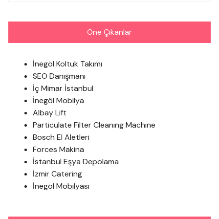
Öne Çıkanlar
İnegöl Koltuk Takımı
SEO Danışmanı
İç Mimar İstanbul
İnegöl Mobilya
Albay Lift
Particulate Filter Cleaning Machine
Bosch El Aletleri
Forces Makina
İstanbul Eşya Depolama
İzmir Catering
İnegöl Mobilyası