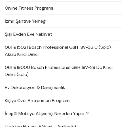
Online Fitness Programı
İzmir Şantiye Yemeği
Şişli Evden Eve Nakliyat
0611915021 Bosch Professional GBH 18V-36 C (Solo)
Akülü Kırıcı Delici
0611919000 Bosch Professional GBH 18V-28 Dc Kırıcı
Delici (solo)
Ev Dekorasyon & Danışmanlık
Kişiye Özel Antrenman Programı
İnegöl Mobilya Alışverişi Nereden Yapılır ?
Uzaktan Fitness Eğitimi – Arslan Fit