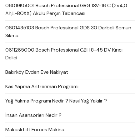
06019K5001 Bosch Professional GRG 18V-16 C (2×4,0
Ah,L-BOXX) Akülü Perçin Tabancası
0601435103 Bosch Professional GDS 30 Darbeli Somun
Sıkma
0611265000 Bosch Professional GBH 8-45 DV Kırıcı
Delici
Bakırköy Evden Eve Nakliyat
Kas Yapma Antrenman Programı
Yağ Yakma Programı Nedir ? Nasıl Yağ Yakılır ?
İnsan Asansörleri Nedir ?
Makaslı Lift Forces Makina