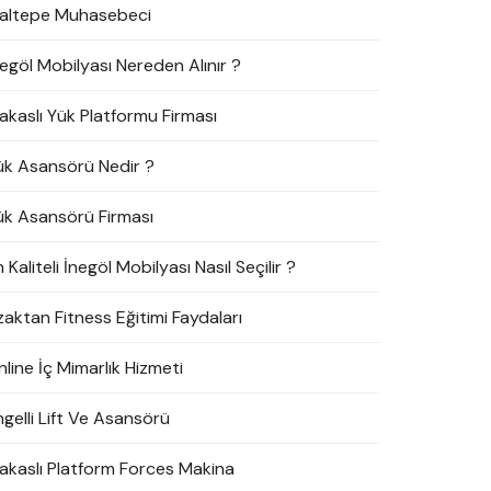
altepe Muhasebeci
negöl Mobilyası Nereden Alınır ?
akaslı Yük Platformu Firması
ük Asansörü Nedir ?
ük Asansörü Firması
 Kaliteli İnegöl Mobilyası Nasıl Seçilir ?
zaktan Fitness Eğitimi Faydaları
line İç Mimarlık Hizmeti
ngelli Lift Ve Asansörü
akaslı Platform Forces Makina