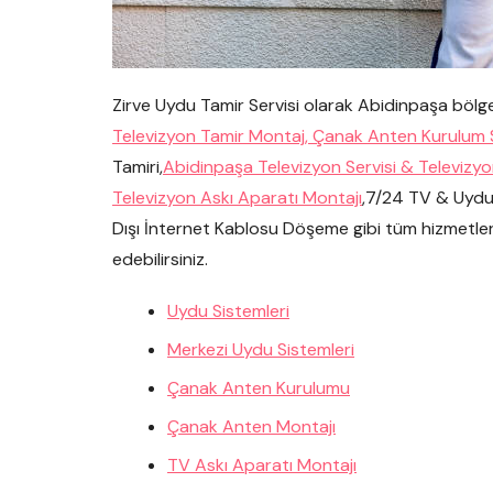
Zirve Uydu Tamir Servisi olarak Abidinpaşa böl
Televizyon Tamir Montaj, Çanak Anten Kurulum S
Tamiri,
Abidinpaşa Televizyon Servisi & Televizyo
Televizyon Askı Aparatı Montajı
,7/24 TV & Uydu 
Dışı İnternet Kablosu Döşeme gibi tüm hizmetler
edebilirsiniz.
Uydu Sistemleri
Merkezi Uydu Sistemleri
Çanak Anten Kurulumu
Çanak Anten Montajı
TV Askı Aparatı Montajı