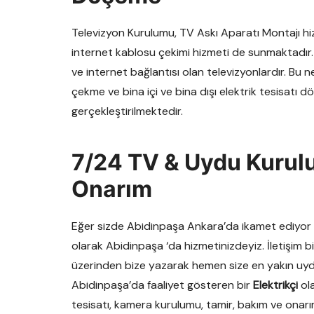
Televizyon Kurulumu, TV Askı Aparatı Montajı hi
internet kablosu çekimi hizmeti de sunmaktadır.
ve internet bağlantısı olan televizyonlardır. Bu 
çekme ve bina içi ve bina dışı elektrik tesisatı
gerçekleştirilmektedir.
7/24 TV & Uydu Kurulu
Onarım
Eğer sizde Abidinpaşa Ankara’da ikamet ediyor v
olarak Abidinpaşa ‘da hizmetinizdeyiz. İletişim 
üzerinden bize yazarak hemen size en yakın uydu 
Abidinpaşa’da faaliyet gösteren bir
Elektrikçi
ola
tesisatı, kamera kurulumu, tamir, bakım ve onar