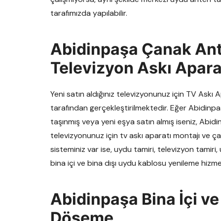
tarafımızda yapılabilir.
Abidinpaşa Çanak An
Televizyon Askı Apara
Yeni satın aldığınız televizyonunuz için TV Ask
tarafından gerçekleştirilmektedir. Eğer Abidinp
taşınmış veya yeni eşya satın almış iseniz, Abidi
televizyonunuz için tv askı aparatı montajı ve ça
sisteminiz var ise, uydu tamiri, televizyon tamir
bina içi ve bina dışı uydu kablosu yenileme hizm
Abidinpaşa Bina İçi ve
Döşeme