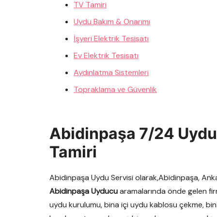
TV Tamiri
Uydu Bakım & Onarımı
İşyeri Elektrik Tesisatı
Ev Elektrik Tesisatı
Aydınlatma Sistemleri
Topraklama ve Güvenlik
Abidinpaşa 7/24 Uydu
Tamiri
Abidinpaşa Uydu Servisi olarak,Abidinpaşa, Anka
Abidinpaşa Uyducu
aramalarında önde gelen fir
uydu kurulumu, bina içi uydu kablosu çekme, bi