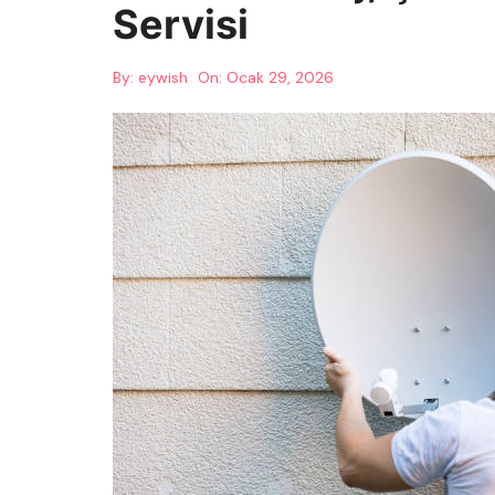
Servisi
By:
eywish
On:
Ocak 29, 2026