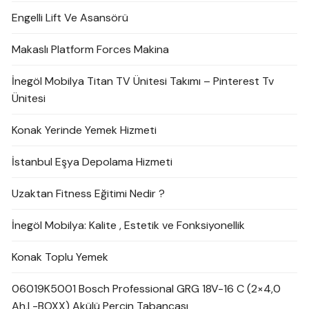
Engelli Lift Ve Asansörü
Makaslı Platform Forces Makina
İnegöl Mobilya Titan TV Ünitesi Takımı – Pinterest Tv
Ünitesi
Konak Yerinde Yemek Hizmeti
İstanbul Eşya Depolama Hizmeti
Uzaktan Fitness Eğitimi Nedir ?
İnegöl Mobilya: Kalite , Estetik ve Fonksiyonellik
Konak Toplu Yemek
06019K5001 Bosch Professional GRG 18V-16 C (2×4,0
Ah,L-BOXX) Akülü Perçin Tabancası