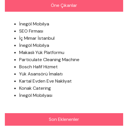
Öne Çıkanlar
İnegöl Mobilya
SEO Firması
İç Mimar İstanbul
İnegöl Mobilya
Makaslı Yük Platformu
Particulate Cleaning Machine
Bosch Hafif Hizmet
Yük Asansörü İmalatı
Kartal Evden Eve Nakliyat
Konak Catering
İnegöl Mobilyası
Son Eklenenler