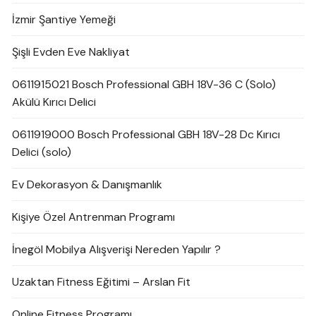
İzmir Şantiye Yemeği
Şişli Evden Eve Nakliyat
0611915021 Bosch Professional GBH 18V-36 C (Solo)
Akülü Kırıcı Delici
0611919000 Bosch Professional GBH 18V-28 Dc Kırıcı
Delici (solo)
Ev Dekorasyon & Danışmanlık
Kişiye Özel Antrenman Programı
İnegöl Mobilya Alışverişi Nereden Yapılır ?
Uzaktan Fitness Eğitimi – Arslan Fit
Online Fitness Programı