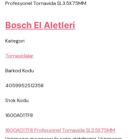
Profesyonel Tornavida SL3.5X75MM
Bosch El Aletleri
Kategori
Tornavidalar
Barkod Kodu
4059952512358
Stok Kodu
1600A01TF8
1600A01TF8 Profesyonel Tornavida SL3.5X75MM
Ustapazar güvencesi ile satın alabilirsiniz. Ustapazar