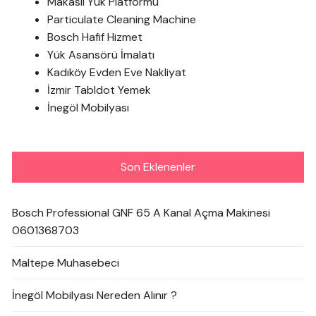
Makaslı Yük Platformu
Particulate Cleaning Machine
Bosch Hafif Hizmet
Yük Asansörü İmalatı
Kadıköy Evden Eve Nakliyat
İzmir Tabldot Yemek
İnegöl Mobilyası
Son Eklenenler
Bosch Professional GNF 65 A Kanal Açma Makinesi
0601368703
Maltepe Muhasebeci
İnegöl Mobilyası Nereden Alınır ?