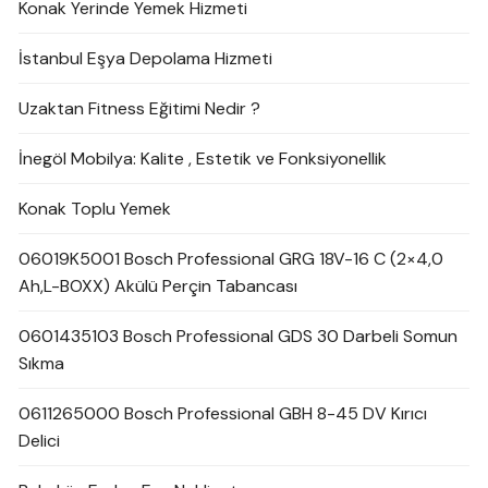
Konak Yerinde Yemek Hizmeti
İstanbul Eşya Depolama Hizmeti
Uzaktan Fitness Eğitimi Nedir ?
İnegöl Mobilya: Kalite , Estetik ve Fonksiyonellik
Konak Toplu Yemek
06019K5001 Bosch Professional GRG 18V-16 C (2×4,0
Ah,L-BOXX) Akülü Perçin Tabancası
0601435103 Bosch Professional GDS 30 Darbeli Somun
Sıkma
0611265000 Bosch Professional GBH 8-45 DV Kırıcı
Delici