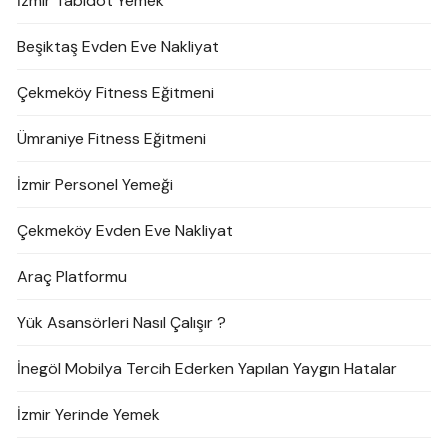
İzmir Tabldot Yemek
Beşiktaş Evden Eve Nakliyat
Çekmeköy Fitness Eğitmeni
Ümraniye Fitness Eğitmeni
İzmir Personel Yemeği
Çekmeköy Evden Eve Nakliyat
Araç Platformu
Yük Asansörleri Nasıl Çalışır ?
İnegöl Mobilya Tercih Ederken Yapılan Yaygın Hatalar
İzmir Yerinde Yemek