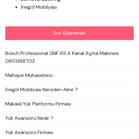
İnegöl Mobilyası
Son Eklenenler
Bosch Professional GNF 65 A Kanal Açma Makinesi
0601368703
Maltepe Muhasebeci
İnegöl Mobilyası Nereden Alınır ?
Makaslı Yük Platformu Firması
Yük Asansörü Nedir ?
Yük Asansörü Firması