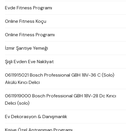
Evde Fitness Programı
Online Fitness Koçu
Online Fitness Programı
İzmir Şantiye Yemeği
Şişli Evden Eve Nakliyat
0611915021 Bosch Professional GBH 18V-36 C (Solo)
Akülü Kırıcı Delici
0611919000 Bosch Professional GBH 18V-28 Dc Kırıcı
Delici (solo)
Ev Dekorasyon & Danışmanlık
Kişiye Özel Antrenman Programı