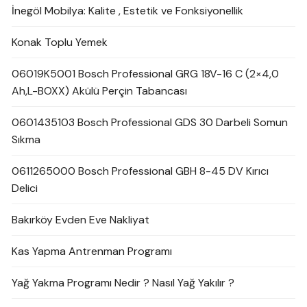
İnegöl Mobilya: Kalite , Estetik ve Fonksiyonellik
Konak Toplu Yemek
06019K5001 Bosch Professional GRG 18V-16 C (2×4,0
Ah,L-BOXX) Akülü Perçin Tabancası
0601435103 Bosch Professional GDS 30 Darbeli Somun
Sıkma
0611265000 Bosch Professional GBH 8-45 DV Kırıcı
Delici
Bakırköy Evden Eve Nakliyat
Kas Yapma Antrenman Programı
Yağ Yakma Programı Nedir ? Nasıl Yağ Yakılır ?