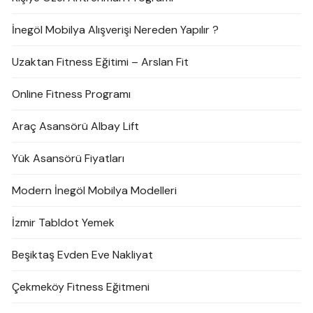
İnegöl Mobilya Alışverişi Nereden Yapılır ?
Uzaktan Fitness Eğitimi – Arslan Fit
Online Fitness Programı
Araç Asansörü Albay Lift
Yük Asansörü Fiyatları
Modern İnegöl Mobilya Modelleri
İzmir Tabldot Yemek
Beşiktaş Evden Eve Nakliyat
Çekmeköy Fitness Eğitmeni