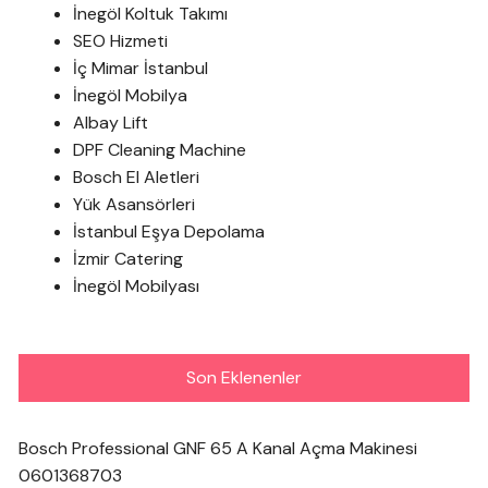
İnegöl Koltuk Takımı
SEO Hizmeti
İç Mimar İstanbul
İnegöl Mobilya
Albay Lift
DPF Cleaning Machine
Bosch El Aletleri
Yük Asansörleri
İstanbul Eşya Depolama
İzmir Catering
İnegöl Mobilyası
Son Eklenenler
Bosch Professional GNF 65 A Kanal Açma Makinesi
0601368703