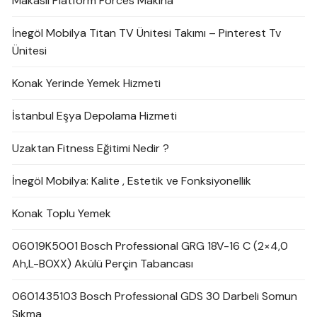
Makaslı Platform Forces Makina
İnegöl Mobilya Titan TV Ünitesi Takımı – Pinterest Tv
Ünitesi
Konak Yerinde Yemek Hizmeti
İstanbul Eşya Depolama Hizmeti
Uzaktan Fitness Eğitimi Nedir ?
İnegöl Mobilya: Kalite , Estetik ve Fonksiyonellik
Konak Toplu Yemek
06019K5001 Bosch Professional GRG 18V-16 C (2×4,0
Ah,L-BOXX) Akülü Perçin Tabancası
0601435103 Bosch Professional GDS 30 Darbeli Somun
Sıkma