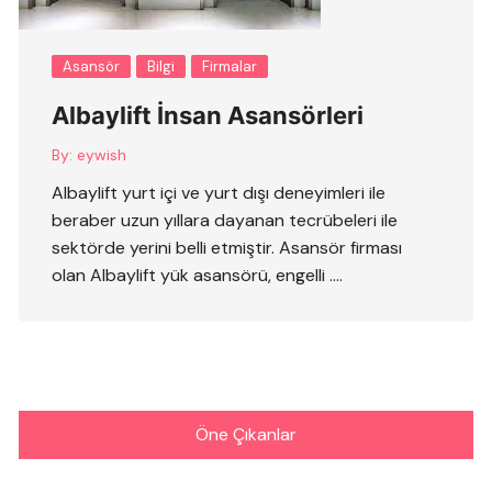
Asansör
Bilgi
Firmalar
Albaylift İnsan Asansörleri
By:
eywish
Albaylift yurt içi ve yurt dışı deneyimleri ile
beraber uzun yıllara dayanan tecrübeleri ile
sektörde yerini belli etmiştir. Asansör firması
olan Albaylift yük asansörü, engelli ….
Öne Çıkanlar