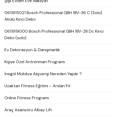
Şişli Evden Eve Nakliyat
0611915021 Bosch Professional GBH 18V-36 C (Solo)
Akülü Kırıcı Delici
0611919000 Bosch Professional GBH 18V-28 Dc Kırıcı
Delici (solo)
Ev Dekorasyon & Danışmanlık
Kişiye Özel Antrenman Programı
İnegöl Mobilya Alışverişi Nereden Yapılır ?
Uzaktan Fitness Eğitimi – Arslan Fit
Online Fitness Programı
Araç Asansörü Albay Lift