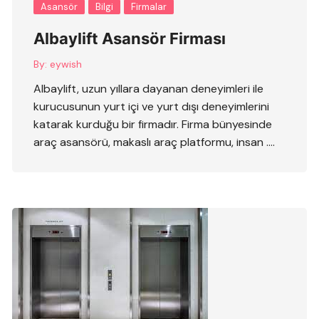
Asansör
Bilgi
Firmalar
Albaylift Asansör Firması
By:
eywish
Albaylift, uzun yıllara dayanan deneyimleri ile
kurucusunun yurt içi ve yurt dışı deneyimlerini
katarak kurduğu bir firmadır. Firma bünyesinde
araç asansörü, makaslı araç platformu, insan ….