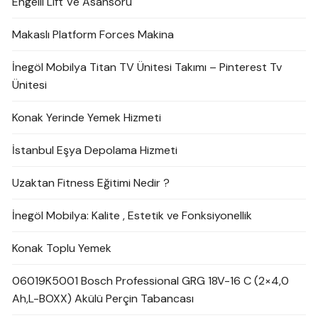
Engelli Lift Ve Asansörü
Makaslı Platform Forces Makina
İnegöl Mobilya Titan TV Ünitesi Takımı – Pinterest Tv
Ünitesi
Konak Yerinde Yemek Hizmeti
İstanbul Eşya Depolama Hizmeti
Uzaktan Fitness Eğitimi Nedir ?
İnegöl Mobilya: Kalite , Estetik ve Fonksiyonellik
Konak Toplu Yemek
06019K5001 Bosch Professional GRG 18V-16 C (2×4,0
Ah,L-BOXX) Akülü Perçin Tabancası