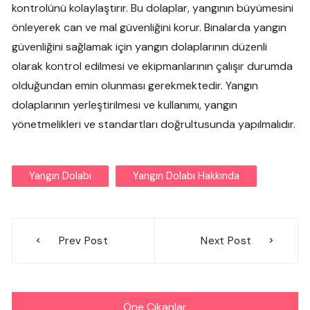
kontrolünü kolaylaştırır. Bu dolaplar, yangının büyümesini
önleyerek can ve mal güvenliğini korur. Binalarda yangın
güvenliğini sağlamak için yangın dolaplarının düzenli
olarak kontrol edilmesi ve ekipmanlarının çalışır durumda
olduğundan emin olunması gerekmektedir. Yangın
dolaplarının yerleştirilmesi ve kullanımı, yangın
yönetmelikleri ve standartları doğrultusunda yapılmalıdır.
Yangın Dolabı
Yangın Dolabı Hakkında
Yazı
Prev Post
Next Post
gezinmesi
Öne Çıkanlar