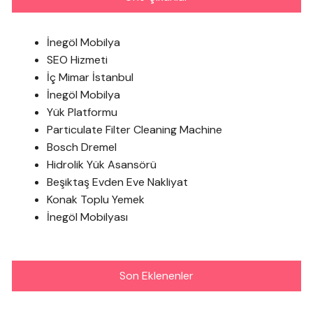
İnegöl Mobilya
SEO Hizmeti
İç Mimar İstanbul
İnegöl Mobilya
Yük Platformu
Particulate Filter Cleaning Machine
Bosch Dremel
Hidrolik Yük Asansörü
Beşiktaş Evden Eve Nakliyat
Konak Toplu Yemek
İnegöl Mobilyası
Son Eklenenler