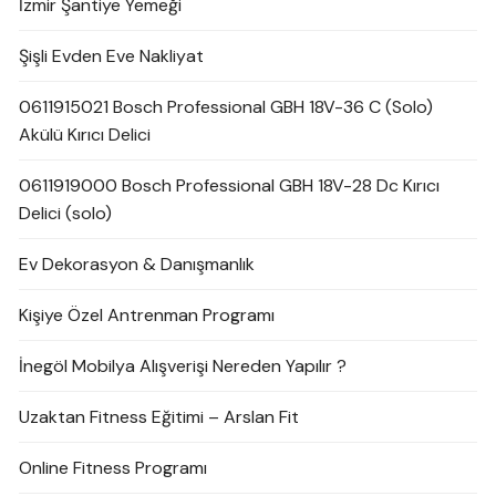
İzmir Şantiye Yemeği
Şişli Evden Eve Nakliyat
0611915021 Bosch Professional GBH 18V-36 C (Solo)
Akülü Kırıcı Delici
0611919000 Bosch Professional GBH 18V-28 Dc Kırıcı
Delici (solo)
Ev Dekorasyon & Danışmanlık
Kişiye Özel Antrenman Programı
İnegöl Mobilya Alışverişi Nereden Yapılır ?
Uzaktan Fitness Eğitimi – Arslan Fit
Online Fitness Programı