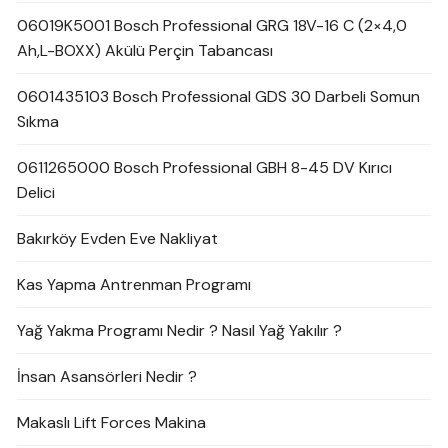
06019K5001 Bosch Professional GRG 18V-16 C (2×4,0
Ah,L-BOXX) Akülü Perçin Tabancası
0601435103 Bosch Professional GDS 30 Darbeli Somun
Sıkma
0611265000 Bosch Professional GBH 8-45 DV Kırıcı
Delici
Bakırköy Evden Eve Nakliyat
Kas Yapma Antrenman Programı
Yağ Yakma Programı Nedir ? Nasıl Yağ Yakılır ?
İnsan Asansörleri Nedir ?
Makaslı Lift Forces Makina