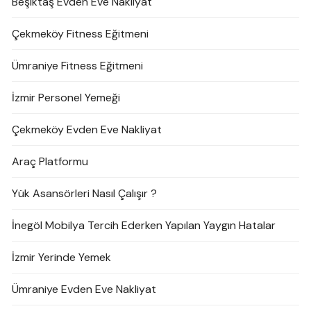
Beşiktaş Evden Eve Nakliyat
Çekmeköy Fitness Eğitmeni
Ümraniye Fitness Eğitmeni
İzmir Personel Yemeği
Çekmeköy Evden Eve Nakliyat
Araç Platformu
Yük Asansörleri Nasıl Çalışır ?
İnegöl Mobilya Tercih Ederken Yapılan Yaygın Hatalar
İzmir Yerinde Yemek
Ümraniye Evden Eve Nakliyat