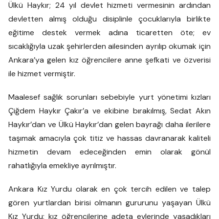
Ülkü Haykır; 24 yıl devlet hizmeti vermesinin ardından
devletten almış olduğu disiplinle çocuklarıyla birlikte
eğitime destek vermek adına ticaretten öte; ev
sıcaklığıyla uzak şehirlerden ailesinden ayrılıp okumak için
Ankara’ya gelen kız öğrencilere anne şefkati ve özverisi
ile hizmet vermiştir.
Maalesef sağlık sorunları sebebiyle yurt yönetimi kızları
Çiğdem Haykır Çakır’a ve ekibine bırakılmış, Sedat Akın
Haykır’dan ve Ülkü Haykır’dan gelen bayrağı daha ilerilere
taşımak amacıyla çok titiz ve hassas davranarak kaliteli
hizmetin devam edeceğinden emin olarak gönül
rahatlığıyla emekliye ayrılmıştır.
Ankara Kız Yurdu olarak en çok tercih edilen ve talep
gören yurtlardan birisi olmanın gururunu yaşayan Ülkü
Kız Yurdu; kız öğrencilerine adeta evlerinde yaşadıkları