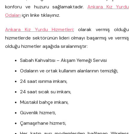
konforu ve huzuru sağlamaktadır.
Ankara Kız Yurdu
Odaları
için linke tıklayınız.
Ankara Kız Yurdu Hizmetleri
; olarak vermiş olduğu
hizmetlerde sektörünün lideri olmayı başarmış ve vermiş
olduğu hizmetler aşağıda sıralanmıştır:
Sabah Kahvaltısı – Akşam Yemeği Servisi
Odaların ve ortak kullanım alanlarının temizliği,
24 saat ısınma imkanı,
24 saat sıcak su imkanı,
Müstakil bahçe imkanı,
Güvenlik hizmeti,
Çamaşırhane hizmeti,
Her katın ayrı modemlerden bağlanan Wireless