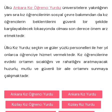
Ülkü
Ankara Kız Öğrenci Yurdu
; üniversitelere yakınlığının
yanı sıra kız öğrencilerinin sosyal çevre bakımından da kız
öğrencilerin beklentilerini güvenli bir şekilde
karşılayabilecek lokasyonda olması son derece önem arz
etmektedir.
Ülkü Kız Yurdu; seçkin ve güler yüzlü personelleri ile her yıl
onlarca öğrenciye hizmet vermektedir. Kız öğrencilerine
evdeki ortamın sıcaklığını ve rahatlığını aratmayacak
huzurlu, mutlu ve güvenli bir aile ortamını sunmaya
çalışmaktadır.
Ankara Kız Öğrenci Yurdu
Ankara Kız Yurdu
Kızılay Kız Öğrenci Yurdu
Kızılay Kız Yurdu