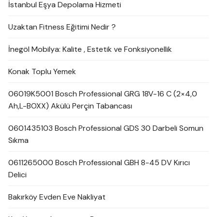
İstanbul Eşya Depolama Hizmeti
Uzaktan Fitness Eğitimi Nedir ?
İnegöl Mobilya: Kalite , Estetik ve Fonksiyonellik
Konak Toplu Yemek
06019K5001 Bosch Professional GRG 18V-16 C (2×4,0
Ah,L-BOXX) Akülü Perçin Tabancası
0601435103 Bosch Professional GDS 30 Darbeli Somun
Sıkma
0611265000 Bosch Professional GBH 8-45 DV Kırıcı
Delici
Bakırköy Evden Eve Nakliyat