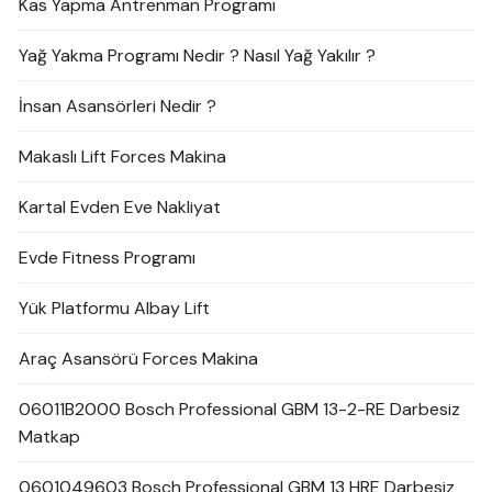
Kas Yapma Antrenman Programı
Yağ Yakma Programı Nedir ? Nasıl Yağ Yakılır ?
İnsan Asansörleri Nedir ?
Makaslı Lift Forces Makina
Kartal Evden Eve Nakliyat
Evde Fitness Programı
Yük Platformu Albay Lift
Araç Asansörü Forces Makina
06011B2000 Bosch Professional GBM 13-2-RE Darbesiz
Matkap
0601049603 Bosch Professional GBM 13 HRE Darbesiz