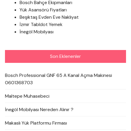
Bosch Bahçe Ekipmanları
Yük Asansörü Fiyatları
Beşiktaş Evden Eve Nakliyat
İzmir Tabldot Yemek
İnegöl Mobilyası
Son Eklenenler
Bosch Professional GNF 65 A Kanal Açma Makinesi
0601368703
Maltepe Muhasebeci
İnegöl Mobilyası Nereden Alınır ?
Makaslı Yük Platformu Firması