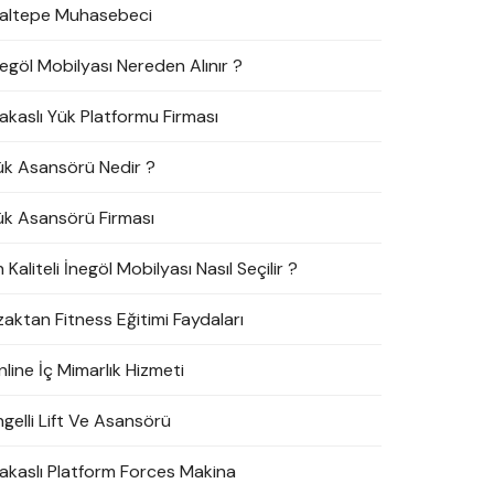
altepe Muhasebeci
negöl Mobilyası Nereden Alınır ?
akaslı Yük Platformu Firması
ük Asansörü Nedir ?
ük Asansörü Firması
 Kaliteli İnegöl Mobilyası Nasıl Seçilir ?
zaktan Fitness Eğitimi Faydaları
line İç Mimarlık Hizmeti
ngelli Lift Ve Asansörü
akaslı Platform Forces Makina