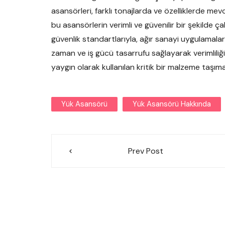
asansörleri, farklı tonajlarda ve özelliklerde mevcu
bu asansörlerin verimli ve güvenilir bir şekilde ça
güvenlik standartlarıyla, ağır sanayi uygulamalar
zaman ve iş gücü tasarrufu sağlayarak verimliliği 
yaygın olarak kullanılan kritik bir malzeme taşı
Yük Asansörü
Yük Asansörü Hakkında
Yazı
Prev Post
gezinmesi