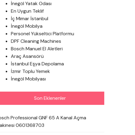
İnegöl Yatak Odası
En Uygun Teklif
İç Mimar İstanbul
İnegöl Mobilya
Personel Yükseltici Platformu
DPF Cleaning Machines
Bosch Manuel El Aletleri
Araç Asansörü
İstanbul Eşya Depolama
İzmir Toplu Yemek
İnegöl Mobilyası
Son Eklenenler
osch Professional GNF 65 A Kanal Açma
akinesi 0601368703