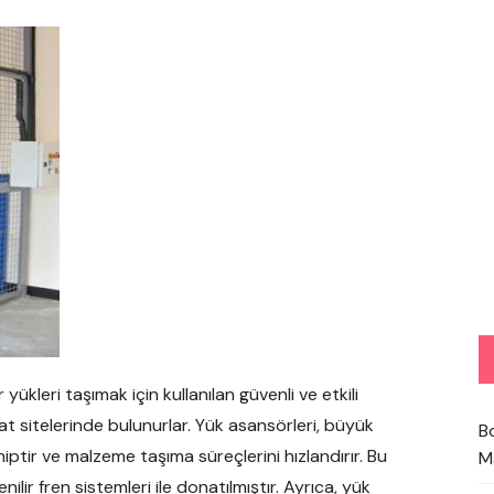
 yükleri taşımak için kullanılan güvenli ve etkili
at sitelerinde bulunurlar. Yük asansörleri, büyük
B
iptir ve malzeme taşıma süreçlerini hızlandırır. Bu
M
ilir fren sistemleri ile donatılmıştır. Ayrıca, yük