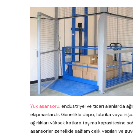
Yük asansörü
, endüstriyel ve ticari alanlarda ağır
ekipmanlardır. Genellikle depo, fabrika veya inşa
ağırlıkları yüksek katlara taşıma kapasitesine sah
asansörler genellikle sağlam çelik yapıları ve güven