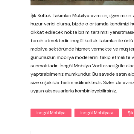
Şık Koltuk Takımları Mobilya evimizin, işyerimizi
huzur verici olursa, bizde o ortamda kendimizi hu
dikkat edilecek nokta bizim tarzımızı yansıtmasıdı
tercih etmektedir. inegöl koltuk takımları ile ünlü
mobilya sektöründe hizmet vermekte ve müşteril
günümüzün mobilya modellerini takip etmekte v
sunmaktadır. İnegöl Mobilya Vadi aracılığı ile al
yaptırabilmeniz mümkündür. Bu sayede satın aldığ
size o şekilde teslim edilmektedir. Sizler de evini
uygun aksesuarlarla kombinleyebilirsiniz.
Inegöl Mobilya
Inegöl Mobilyası
Şık