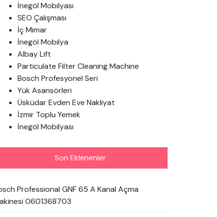
İnegöl Mobilyası
SEO Çalışması
İç Mimar
İnegöl Mobilya
Albay Lift
Particulate Filter Cleaning Machine
Bosch Profesyonel Seri
Yük Asansörleri
Üsküdar Evden Eve Nakliyat
İzmir Toplu Yemek
İnegöl Mobilyası
Son Eklenenler
osch Professional GNF 65 A Kanal Açma
akinesi 0601368703