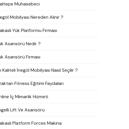
altepe Muhasebeci
negöl Mobilyası Nereden Alınır ?
akaslı Yük Platformu Firması
ük Asansörü Nedir ?
ük Asansörü Firması
 Kaliteli İnegöl Mobilyası Nasıl Seçilir ?
zaktan Fitness Eğitimi Faydaları
line İç Mimarlık Hizmeti
ngelli Lift Ve Asansörü
akaslı Platform Forces Makina