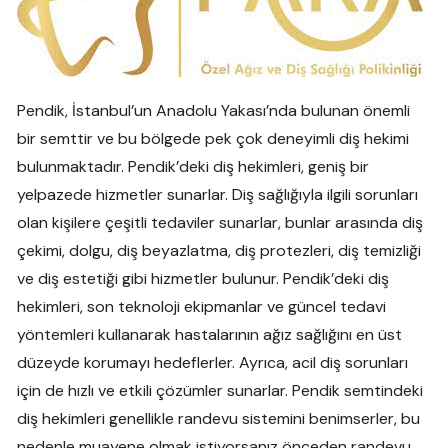
Pendik, İstanbul’un Anadolu Yakası’nda bulunan önemli
bir semttir ve bu bölgede pek çok deneyimli diş hekimi
bulunmaktadır. Pendik’deki diş hekimleri, geniş bir
yelpazede hizmetler sunarlar. Diş sağlığıyla ilgili sorunları
olan kişilere çeşitli tedaviler sunarlar, bunlar arasında diş
çekimi, dolgu, diş beyazlatma, diş protezleri, diş temizliği
ve diş estetiği gibi hizmetler bulunur. Pendik’deki diş
hekimleri, son teknoloji ekipmanlar ve güncel tedavi
yöntemleri kullanarak hastalarının ağız sağlığını en üst
düzeyde korumayı hedeflerler. Ayrıca, acil diş sorunları
için de hızlı ve etkili çözümler sunarlar. Pendik semtindeki
diş hekimleri genellikle randevu sistemini benimserler, bu
nedenle muayene olmak istiyorsanız önceden randevu