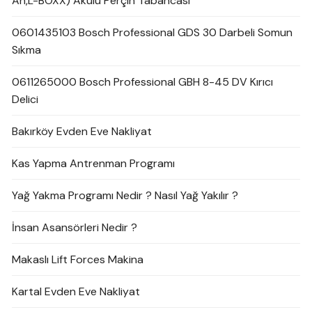
Ah,L-BOXX) Akülü Perçin Tabancası
0601435103 Bosch Professional GDS 30 Darbeli Somun
Sıkma
0611265000 Bosch Professional GBH 8-45 DV Kırıcı
Delici
Bakırköy Evden Eve Nakliyat
Kas Yapma Antrenman Programı
Yağ Yakma Programı Nedir ? Nasıl Yağ Yakılır ?
İnsan Asansörleri Nedir ?
Makaslı Lift Forces Makina
Kartal Evden Eve Nakliyat