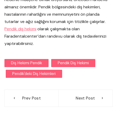
almanız önemlidir. Pendik bölgesindeki diş hekimleri,
hastalarının rahatlığını ve memnuniyetini ön planda
tutarlar ve ağız sağlığını korumak için titizlikle çalışırlar.
Pendik diş hekimi
olarak çalışmakta olan
Faradentalcenter’dan randevu olarak diş tedavilerinizi
yaptırabilirsiniz.
Diş Hekimi Pendik
Pendik Diş Hekimi
Pendik'deki Diş Hekimleri
Yazı
Prev Post
Next Post
gezinmesi