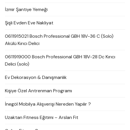
İzmir Şantiye Yemeği
Şişli Evden Eve Nakliyat
0611915021 Bosch Professional GBH 18V-36 C (Solo)
Akülü Kırıcı Delici
0611919000 Bosch Professional GBH 18V-28 Dc Kırıcı
Delici (solo)
Ev Dekorasyon & Danışmanlık
Kişiye Özel Antrenman Programı
İnegöl Mobilya Alışverişi Nereden Yapılır ?
Uzaktan Fitness Eğitimi – Arslan Fit