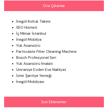
Öne Çıkanlar
İnegöl Koltuk Takımı
SEO Hizmeti
İç Mimar İstanbul
İnegöl Mobilya
Yük Asansörü
Particulate Filter Cleaning Machine
Bosch Profesyonel Seri
Yük Asansörü İmalatı
Ümraniye Evden Eve Nakliyat
İzmir Şantiye Yemeği
İnegöl Mobilyası
Son Eklenenler