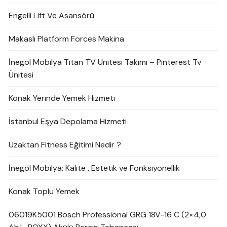
Engelli Lift Ve Asansörü
Makaslı Platform Forces Makina
İnegöl Mobilya Titan TV Ünitesi Takımı – Pinterest Tv
Ünitesi
Konak Yerinde Yemek Hizmeti
İstanbul Eşya Depolama Hizmeti
Uzaktan Fitness Eğitimi Nedir ?
İnegöl Mobilya: Kalite , Estetik ve Fonksiyonellik
Konak Toplu Yemek
06019K5001 Bosch Professional GRG 18V-16 C (2×4,0