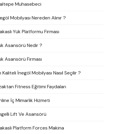
altepe Muhasebeci
negöl Mobilyası Nereden Alınır ?
akaslı Yük Platformu Firması
ük Asansörü Nedir ?
ük Asansörü Firması
 Kaliteli İnegöl Mobilyası Nasıl Seçilir ?
zaktan Fitness Eğitimi Faydaları
line İç Mimarlık Hizmeti
ngelli Lift Ve Asansörü
akaslı Platform Forces Makina