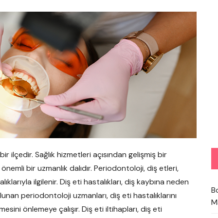
 ilçedir. Sağlık hizmetleri açısından gelişmiş bir
önemli bir uzmanlık dalıdır. Periodontoloji, diş etleri,
klarıyla ilgilenir. Diş eti hastalıkları, diş kaybına neden
B
unan periodontoloji uzmanları, diş eti hastalıklarını
M
esini önlemeye çalışır. Diş eti iltihapları, diş eti