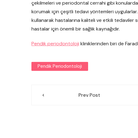
çekilmeleri ve periodontal cerrahi gibi konularda
korumak için çeşitli tedavi yöntemleri uygularlar.
kullanarak hastalarına kaliteli ve etkili tedavile
hastalar için önemli bir sağlık kaynağıdır.
Pendik periodontoloji
kliniklerinden biri de Farad
Pendik Periodontoloji
Yazı
Prev Post
gezinmesi