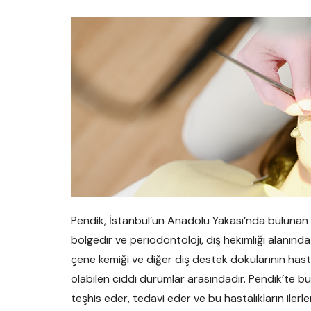
Pendik, İstanbul’un Anadolu Yakası’nda bulunan bir
bölgedir ve periodontoloji, diş hekimliği alanında 
çene kemiği ve diğer diş destek dokularının hastalı
olabilen ciddi durumlar arasındadır. Pendik’te bul
teşhis eder, tedavi eder ve bu hastalıkların ilerlem