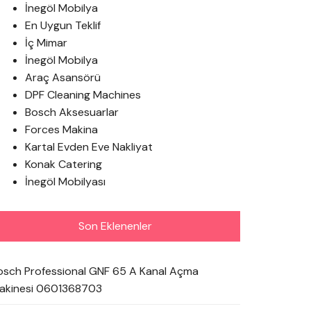
İnegöl Mobilya
En Uygun Teklif
İç Mimar
İnegöl Mobilya
Araç Asansörü
DPF Cleaning Machines
Bosch Aksesuarlar
Forces Makina
Kartal Evden Eve Nakliyat
Konak Catering
İnegöl Mobilyası
Son Eklenenler
osch Professional GNF 65 A Kanal Açma
akinesi 0601368703