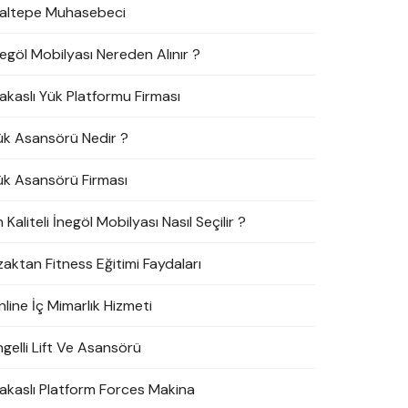
altepe Muhasebeci
negöl Mobilyası Nereden Alınır ?
akaslı Yük Platformu Firması
ük Asansörü Nedir ?
ük Asansörü Firması
 Kaliteli İnegöl Mobilyası Nasıl Seçilir ?
zaktan Fitness Eğitimi Faydaları
line İç Mimarlık Hizmeti
ngelli Lift Ve Asansörü
akaslı Platform Forces Makina