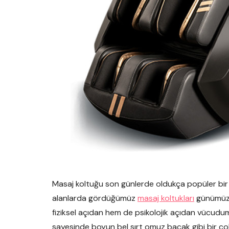
Masaj koltuğu son günlerde oldukça popüler bi
alanlarda gördüğümüz
masaj koltukları
günümüzd
fiziksel açıdan hem de psikolojik açıdan vücudumu
sayesinde boyun bel sırt omuz bacak gibi bir çok 