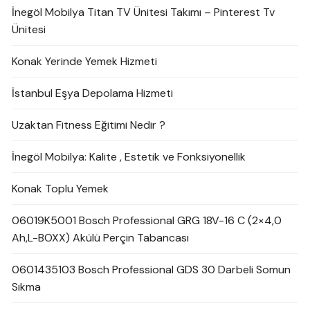
İnegöl Mobilya Titan TV Ünitesi Takımı – Pinterest Tv
Ünitesi
Konak Yerinde Yemek Hizmeti
İstanbul Eşya Depolama Hizmeti
Uzaktan Fitness Eğitimi Nedir ?
İnegöl Mobilya: Kalite , Estetik ve Fonksiyonellik
Konak Toplu Yemek
06019K5001 Bosch Professional GRG 18V-16 C (2×4,0
Ah,L-BOXX) Akülü Perçin Tabancası
0601435103 Bosch Professional GDS 30 Darbeli Somun
Sıkma