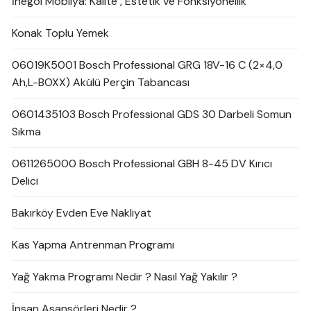
İnegöl Mobilya: Kalite , Estetik ve Fonksiyonellik
Konak Toplu Yemek
06019K5001 Bosch Professional GRG 18V-16 C (2×4,0
Ah,L-BOXX) Akülü Perçin Tabancası
0601435103 Bosch Professional GDS 30 Darbeli Somun
Sıkma
0611265000 Bosch Professional GBH 8-45 DV Kırıcı
Delici
Bakırköy Evden Eve Nakliyat
Kas Yapma Antrenman Programı
Yağ Yakma Programı Nedir ? Nasıl Yağ Yakılır ?
İnsan Asansörleri Nedir ?