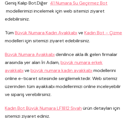
Geniş Kalıp Bot.Diğer
41 Numara Su Geçirmez Bot
modellerimizi incelemek için web sitemizi ziyaret
edebilirsiniz.
Tüm
Büyük Numara Kadın Ayakkabı
ve
Kadın Bot – Çizme
modelleri için sitemizi ziyaret edebilirsiniz.
Büyük Numara Ayakkabı
denilince akla ilk gelen firmalar
arasında yer alan İri Adam,
büyük numara erkek
ayakkabı
ve
büyük numara kadın ayakkabı
modellerini
online e-ticaret sitesinde sergilemektedir. Web sitemiz
üzerinden tüm ayakkabı modellerimizi online inceleyebilir
ve sipariş verebilirsiniz.
Kadın Bot Büyük Numara LF1812 Siyah
ürün detayları için
sitemizi ziyaret ediniz.