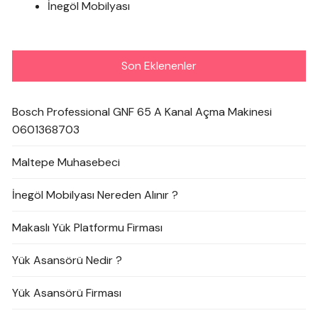
İnegöl Mobilyası
Son Eklenenler
Bosch Professional GNF 65 A Kanal Açma Makinesi
0601368703
Maltepe Muhasebeci
İnegöl Mobilyası Nereden Alınır ?
Makaslı Yük Platformu Firması
Yük Asansörü Nedir ?
Yük Asansörü Firması