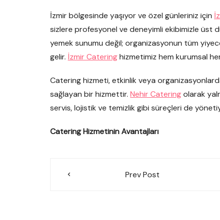
İzmir bölgesinde yaşıyor ve özel günleriniz için
İ
sizlere profesyonel ve deneyimli ekibimizle üst
yemek sunumu değil; organizasyonun tüm yiyec
gelir.
İzmir Catering
hizmetimiz hem kurumsal hem d
Catering hizmeti, etkinlik veya organizasyonla
sağlayan bir hizmettir.
Nehir Catering
olarak yal
servis, lojistik ve temizlik gibi süreçleri de yöneti
Catering Hizmetinin Avantajları
Yazı
Prev Post
gezinmesi