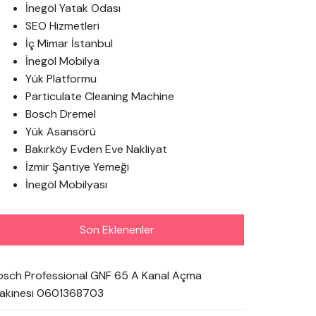
İnegöl Yatak Odası
SEO Hizmetleri
İç Mimar İstanbul
İnegöl Mobilya
Yük Platformu
Particulate Cleaning Machine
Bosch Dremel
Yük Asansörü
Bakırköy Evden Eve Nakliyat
İzmir Şantiye Yemeği
İnegöl Mobilyası
Son Eklenenler
osch Professional GNF 65 A Kanal Açma
akinesi 0601368703