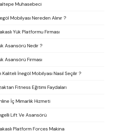
altepe Muhasebeci
negöl Mobilyası Nereden Alınır ?
akaslı Yük Platformu Firması
ük Asansörü Nedir ?
ük Asansörü Firması
 Kaliteli İnegöl Mobilyası Nasıl Seçilir ?
zaktan Fitness Eğitimi Faydaları
line İç Mimarlık Hizmeti
ngelli Lift Ve Asansörü
akaslı Platform Forces Makina