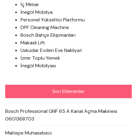
İç Mimar
İnegöl Mobilya
Personel Yükseltici Platformu
DPF Cleaning Machine
Bosch Bahçe Ekipmanları
Makaslı Lift
Üsküdar Evden Eve Nakliyat
İzmir Toplu Yemek
İnegöl Mobilyası
Son Eklenenler
Bosch Professional GNF 65 A Kanal Açma Makinesi
0601368703
Maltepe Muhasebeci