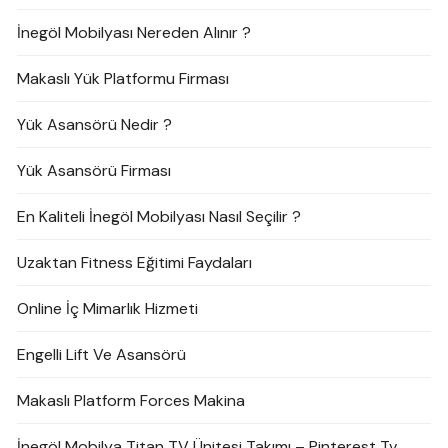
İnegöl Mobilyası Nereden Alınır ?
Makaslı Yük Platformu Firması
Yük Asansörü Nedir ?
Yük Asansörü Firması
En Kaliteli İnegöl Mobilyası Nasıl Seçilir ?
Uzaktan Fitness Eğitimi Faydaları
Online İç Mimarlık Hizmeti
Engelli Lift Ve Asansörü
Makaslı Platform Forces Makina
İnegöl Mobilya Titan TV Ünitesi Takımı – Pinterest Tv