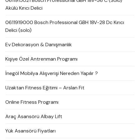
0611915021 Bosch Professional GBH 18V-36 C (Solo)
Akülü Kırıcı Delici
0611919000 Bosch Professional GBH 18V-28 Dc Kırıcı
Delici (solo)
Ev Dekorasyon & Danışmanlık
Kişiye Özel Antrenman Programı
İnegöl Mobilya Alışverişi Nereden Yapılır ?
Uzaktan Fitness Eğitimi – Arslan Fit
Online Fitness Programı
Araç Asansörü Albay Lift
Yük Asansörü Fiyatları