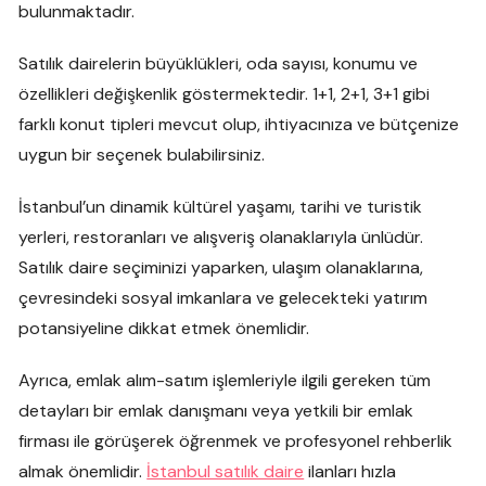
bulunmaktadır.
Satılık dairelerin büyüklükleri, oda sayısı, konumu ve
özellikleri değişkenlik göstermektedir. 1+1, 2+1, 3+1 gibi
farklı konut tipleri mevcut olup, ihtiyacınıza ve bütçenize
uygun bir seçenek bulabilirsiniz.
İstanbul’un dinamik kültürel yaşamı, tarihi ve turistik
yerleri, restoranları ve alışveriş olanaklarıyla ünlüdür.
Satılık daire seçiminizi yaparken, ulaşım olanaklarına,
çevresindeki sosyal imkanlara ve gelecekteki yatırım
potansiyeline dikkat etmek önemlidir.
Ayrıca, emlak alım-satım işlemleriyle ilgili gereken tüm
detayları bir emlak danışmanı veya yetkili bir emlak
firması ile görüşerek öğrenmek ve profesyonel rehberlik
almak önemlidir.
İstanbul satılık daire
ilanları hızla