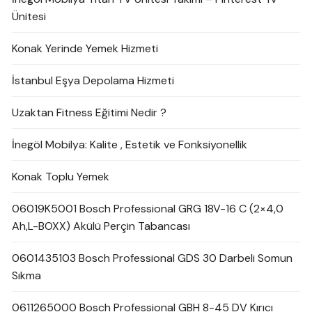
Ünitesi
Konak Yerinde Yemek Hizmeti
İstanbul Eşya Depolama Hizmeti
Uzaktan Fitness Eğitimi Nedir ?
İnegöl Mobilya: Kalite , Estetik ve Fonksiyonellik
Konak Toplu Yemek
06019K5001 Bosch Professional GRG 18V-16 C (2×4,0
Ah,L-BOXX) Akülü Perçin Tabancası
0601435103 Bosch Professional GDS 30 Darbeli Somun
Sıkma
0611265000 Bosch Professional GBH 8-45 DV Kırıcı