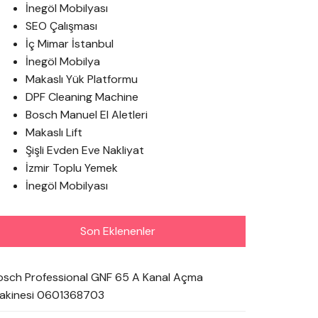
İnegöl Mobilyası
SEO Çalışması
İç Mimar İstanbul
İnegöl Mobilya
Makaslı Yük Platformu
DPF Cleaning Machine
Bosch Manuel El Aletleri
Makaslı Lift
Şişli Evden Eve Nakliyat
İzmir Toplu Yemek
İnegöl Mobilyası
Son Eklenenler
osch Professional GNF 65 A Kanal Açma
akinesi 0601368703