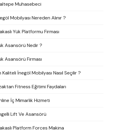
altepe Muhasebeci
negöl Mobilyası Nereden Alınır ?
akaslı Yük Platformu Firması
ük Asansörü Nedir ?
ük Asansörü Firması
 Kaliteli İnegöl Mobilyası Nasıl Seçilir ?
zaktan Fitness Eğitimi Faydaları
line İç Mimarlık Hizmeti
ngelli Lift Ve Asansörü
akaslı Platform Forces Makina