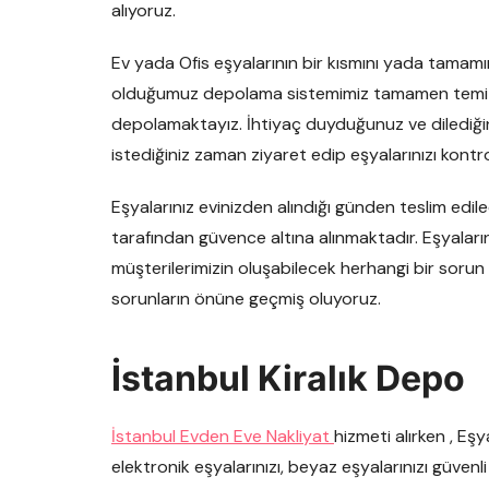
alıyoruz.
Ev yada Ofis eşyalarının bir kısmını yada tamamı
olduğumuz depolama sistemimiz tamamen temiz ve
depolamaktayız. İhtiyaç duyduğunuz ve dilediğin
istediğiniz zaman ziyaret edip eşyalarınızı kontrol
Eşyalarınız evinizden alındığı günden teslim edi
tarafından güvence altına alınmaktadır. Eşyaları
müşterilerimizin oluşabilecek herhangi bir sorun
sorunların önüne geçmiş oluyoruz.
İstanbul Kiralık Depo
İstanbul Evden Eve Nakliyat
hizmeti alırken , E
elektronik eşyalarınızı, beyaz eşyalarınızı güvenli