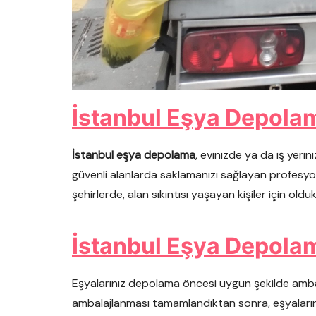
İstanbul Eşya Depola
İstanbul eşya depolama
, evinizde ya da iş yerin
güvenli alanlarda saklamanızı sağlayan profesyone
şehirlerde, alan sıkıntısı yaşayan kişiler için ol
İstanbul Eşya Depola
Eşyalarınız depolama öncesi uygun şekilde ambal
ambalajlanması tamamlandıktan sonra, eşyaların