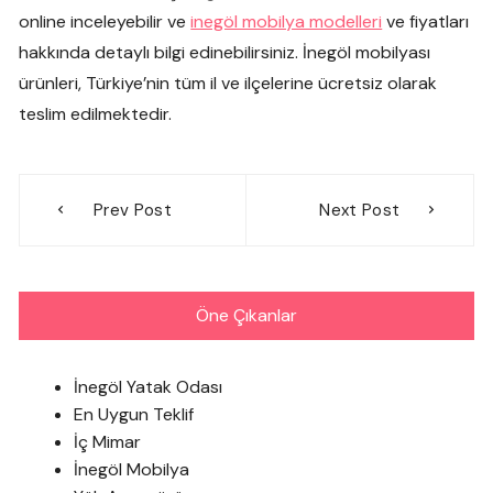
online inceleyebilir ve
inegöl mobilya modelleri
ve fiyatları
hakkında detaylı bilgi edinebilirsiniz. İnegöl mobilyası
ürünleri, Türkiye’nin tüm il ve ilçelerine ücretsiz olarak
teslim edilmektedir.
Yazı
Prev Post
Next Post
gezinmesi
Öne Çıkanlar
İnegöl Yatak Odası
En Uygun Teklif
İç Mimar
İnegöl Mobilya