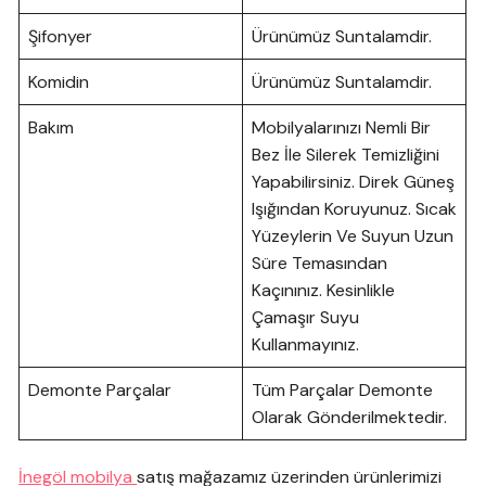
Şifonyer
Ürünümüz Suntalamdir.
Komidin
Ürünümüz Suntalamdir.
Bakım
Mobilyalarınızı Nemli Bir
Bez İle Silerek Temizliğini
Yapabilirsiniz. Direk Güneş
Işığından Koruyunuz. Sıcak
Yüzeylerin Ve Suyun Uzun
Süre Temasından
Kaçınınız. Kesinlikle
Çamaşır Suyu
Kullanmayınız.
Demonte Parçalar
Tüm Parçalar Demonte
Olarak Gönderilmektedir.
İnegöl mobilya
satış mağazamız üzerinden ürünlerimizi