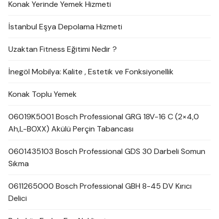
Konak Yerinde Yemek Hizmeti
İstanbul Eşya Depolama Hizmeti
Uzaktan Fitness Eğitimi Nedir ?
İnegöl Mobilya: Kalite , Estetik ve Fonksiyonellik
Konak Toplu Yemek
06019K5001 Bosch Professional GRG 18V-16 C (2×4,0
Ah,L-BOXX) Akülü Perçin Tabancası
0601435103 Bosch Professional GDS 30 Darbeli Somun
Sıkma
0611265000 Bosch Professional GBH 8-45 DV Kırıcı
Delici