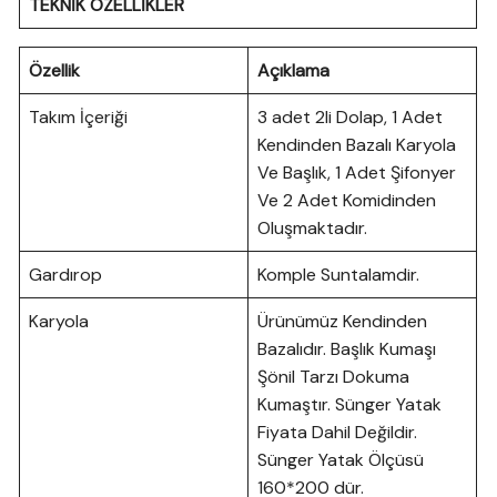
TEKNİK ÖZELLİKLER
Özellik
Açıklama
Takım İçeriği
3 adet 2li Dolap, 1 Adet
Kendinden Bazalı Karyola
Ve Başlık, 1 Adet Şifonyer
Ve 2 Adet Komidinden
Oluşmaktadır.
Gardırop
Komple Suntalamdir.
Karyola
Ürünümüz Kendinden
Bazalıdır. Başlık Kumaşı
Şönil Tarzı Dokuma
Kumaştır. Sünger Yatak
Fiyata Dahil Değildir.
Sünger Yatak Ölçüsü
160*200 dür.