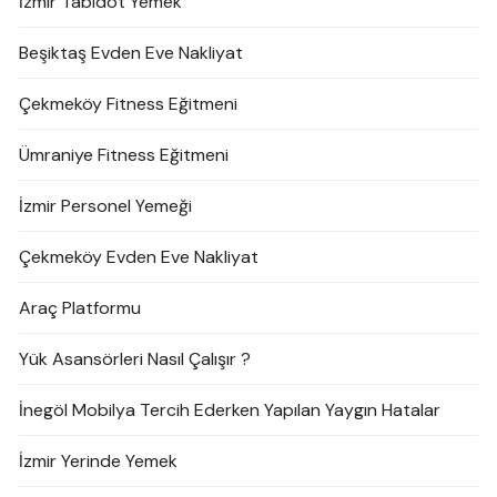
İzmir Tabldot Yemek
Beşiktaş Evden Eve Nakliyat
Çekmeköy Fitness Eğitmeni
Ümraniye Fitness Eğitmeni
İzmir Personel Yemeği
Çekmeköy Evden Eve Nakliyat
Araç Platformu
Yük Asansörleri Nasıl Çalışır ?
İnegöl Mobilya Tercih Ederken Yapılan Yaygın Hatalar
İzmir Yerinde Yemek