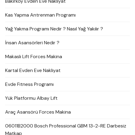
Bakırköy Evden Eve Nakliyat
Kas Yapma Antrenman Programı
Yağ Yakma Programı Nedir ? Nasıl Yağ Yakılır ?
İnsan Asansörleri Nedir ?
Makaslı Lift Forces Makina
Kartal Evden Eve Nakliyat
Evde Fitness Programı
Yük Platformu Albay Lift
Araç Asansörü Forces Makina
06011B2000 Bosch Professional GBM 13-2-RE Darbesiz
Matkap