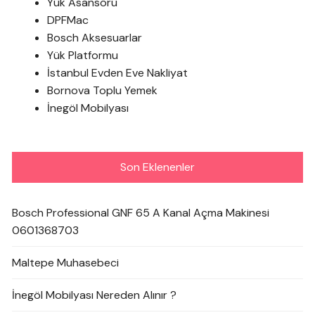
Yük Asansörü
DPFMac
Bosch Aksesuarlar
Yük Platformu
İstanbul Evden Eve Nakliyat
Bornova Toplu Yemek
İnegöl Mobilyası
Son Eklenenler
Bosch Professional GNF 65 A Kanal Açma Makinesi
0601368703
Maltepe Muhasebeci
İnegöl Mobilyası Nereden Alınır ?