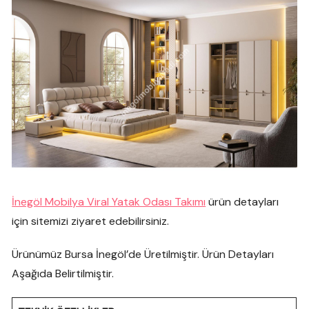
İnegöl Mobilya Viral Yatak Odası Takımı
ürün detayları
için sitemizi ziyaret edebilirsiniz.
Ürünümüz Bursa İnegöl’de Üretilmiştir. Ürün Detayları
Aşağıda Belirtilmiştir.