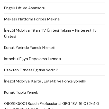
Engelli Lift Ve Asansörü
Makaslı Platform Forces Makina
İnegöl Mobilya Titan TV Ünitesi Takımı – Pinterest Tv
Ünitesi
Konak Yerinde Yemek Hizmeti
İstanbul Eşya Depolama Hizmeti
Uzaktan Fitness Eğitimi Nedir ?
İnegöl Mobilya: Kalite , Estetik ve Fonksiyonellik
Konak Toplu Yemek
06019K5001 Bosch Professional GRG 18V-16 C (2×4,0