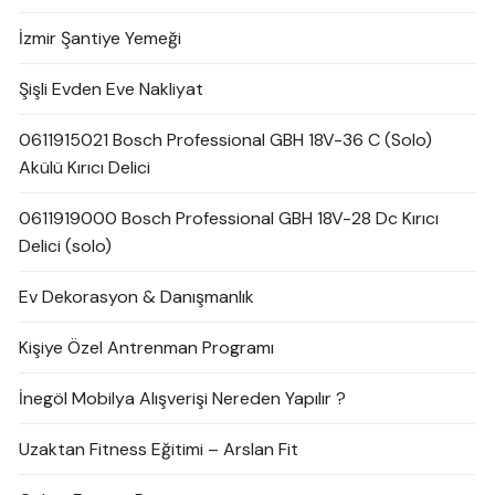
İzmir Şantiye Yemeği
Şişli Evden Eve Nakliyat
0611915021 Bosch Professional GBH 18V-36 C (Solo)
Akülü Kırıcı Delici
0611919000 Bosch Professional GBH 18V-28 Dc Kırıcı
Delici (solo)
Ev Dekorasyon & Danışmanlık
Kişiye Özel Antrenman Programı
İnegöl Mobilya Alışverişi Nereden Yapılır ?
Uzaktan Fitness Eğitimi – Arslan Fit