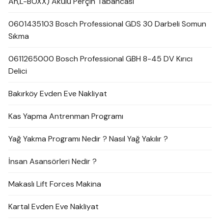
Ah,L-BOXX) Akülü Perçin Tabancası
0601435103 Bosch Professional GDS 30 Darbeli Somun
Sıkma
0611265000 Bosch Professional GBH 8-45 DV Kırıcı
Delici
Bakırköy Evden Eve Nakliyat
Kas Yapma Antrenman Programı
Yağ Yakma Programı Nedir ? Nasıl Yağ Yakılır ?
İnsan Asansörleri Nedir ?
Makaslı Lift Forces Makina
Kartal Evden Eve Nakliyat