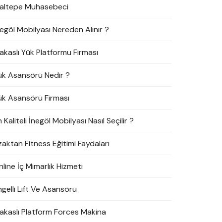
altepe Muhasebeci
negöl Mobilyası Nereden Alınır ?
akaslı Yük Platformu Firması
ük Asansörü Nedir ?
ük Asansörü Firması
 Kaliteli İnegöl Mobilyası Nasıl Seçilir ?
zaktan Fitness Eğitimi Faydaları
line İç Mimarlık Hizmeti
ngelli Lift Ve Asansörü
akaslı Platform Forces Makina