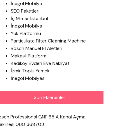
İnegöl Mobilya
SEO Paketleri
İç Mimar İstanbul
İnegöl Mobilya
Yük Platformu
Particulate Filter Cleaning Machine
Bosch Manuel El Aletleri
Makaslı Platform
Kadıköy Evden Eve Nakliyat
İzmir Toplu Yemek
İnegöl Mobilyası
Son Eklenenler
osch Professional GNF 65 A Kanal Açma
akinesi 0601368703