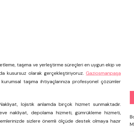
etleme, taşıma ve yerleştirme süreçleri en uygun ekip ve
da kusursuz olarak gerçekleştiriyoruz.
Gaziosmanpaşa
e kurumsal taşıma ihtiyaçlarınıza profesyonel çözümler
 Nakliyat, lojistik anlamda birçok hizmet sunmaktadır.
ve nakliyat, depolama hizmeti, gümrükleme hizmeti,
B
şlemlerinizde sizlere önemli ölçüde destek olmaya hazır
M