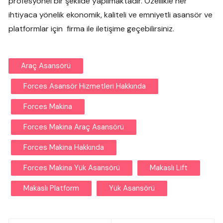
profesyonel bir şekilde yapılmaktadır. Özellikle her
ihtiyaca yönelik ekonomik, kaliteli ve emniyetli asansör ve
platformlar için firma ile iletişime geçebilirsiniz.
Araç Asansörü
Forces Asansör Hizmetleri Hakkında
Forces Makina
Forces Makina Araç Asansörü
Forces Makina Hakkında
Forces Makina Yük Asansörü
Makaslı Lift
Makaslı Platform
Yük Asansörü