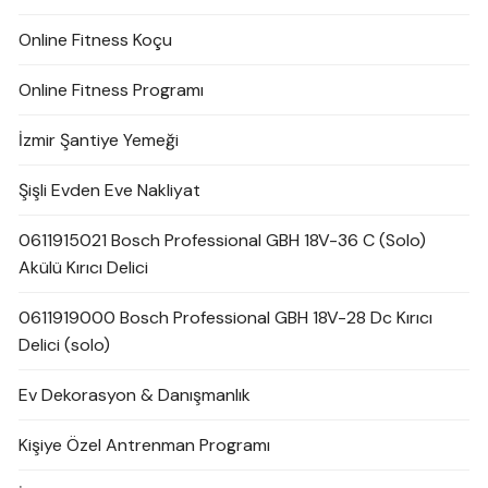
Online Fitness Koçu
Online Fitness Programı
İzmir Şantiye Yemeği
Şişli Evden Eve Nakliyat
0611915021 Bosch Professional GBH 18V-36 C (Solo)
Akülü Kırıcı Delici
0611919000 Bosch Professional GBH 18V-28 Dc Kırıcı
Delici (solo)
Ev Dekorasyon & Danışmanlık
Kişiye Özel Antrenman Programı