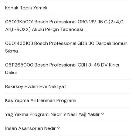
Konak Toplu Yemek
06019K5001 Bosch Professional GRG 18V-16 C (2×4,0
Ah,L-BOXX) Akülü Perçin Tabancası
0601435103 Bosch Professional GDS 30 Darbeli Somun
Sıkma
0611265000 Bosch Professional GBH 8-45 DV Kırıcı
Delici
Bakırköy Evden Eve Nakliyat
Kas Yapma Antrenman Programı
Yağ Yakma Programı Nedir ? Nasıl Yağ Yakılır ?
İnsan Asansörleri Nedir ?