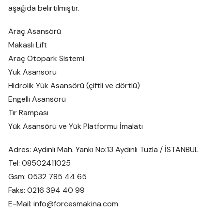
aşağıda belirtilmiştir.
Araç Asansörü
Makaslı Lift
Araç Otopark Sistemi
Yük Asansörü
Hidrolik Yük Asansörü (çiftli ve dörtlü)
Engelli Asansörü
Tır Rampası
Yük Asansörü ve Yük Platformu İmalatı
Adres: Aydınlı Mah. Yankı No:13 Aydınlı Tuzla / İSTANBUL
Tel: 08502411025
Gsm: 0532 785 44 65
Faks: 0216 394 40 99
E-Mail: info@forcesmakina.com