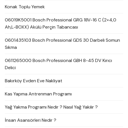
Konak Toplu Yemek
06019K5001 Bosch Professional GRG 18V-16 C (2×4,0
Ah,L-BOXX) Akülü Perçin Tabancası
0601435103 Bosch Professional GDS 30 Darbeli Somun
Sıkma
0611265000 Bosch Professional GBH 8-45 DV Kırıcı
Delici
Bakırköy Evden Eve Nakliyat
Kas Yapma Antrenman Programı
Yağ Yakma Programı Nedir ? Nasıl Yağ Yakılır ?
İnsan Asansörleri Nedir ?